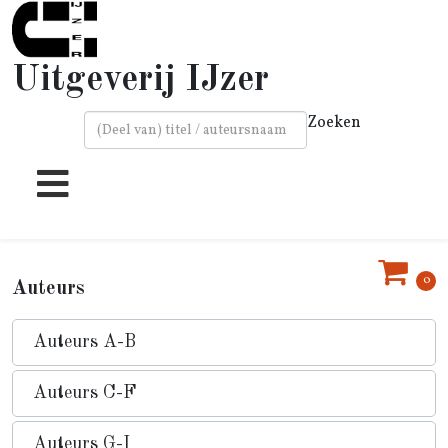
Uitgeverij IJzer
Zoeken
Type 2 or more characters for results.
0
Auteurs
Auteurs A-B
Auteurs C-F
Auteurs G-I