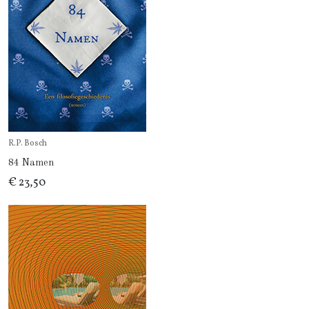
R.P. Bosch
84 Namen
€ 23,50