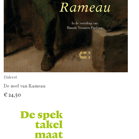
Diderot
De neef van Rameau
€ 24,50