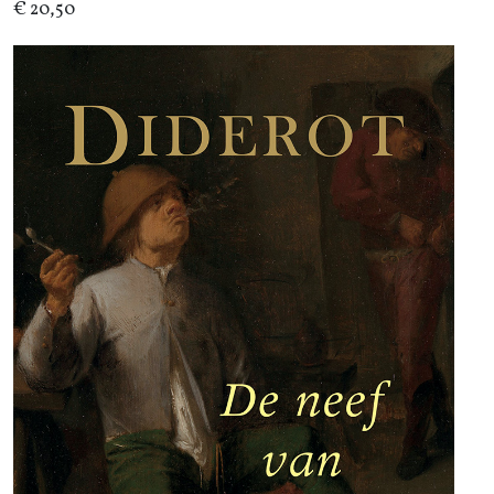
€ 20,50