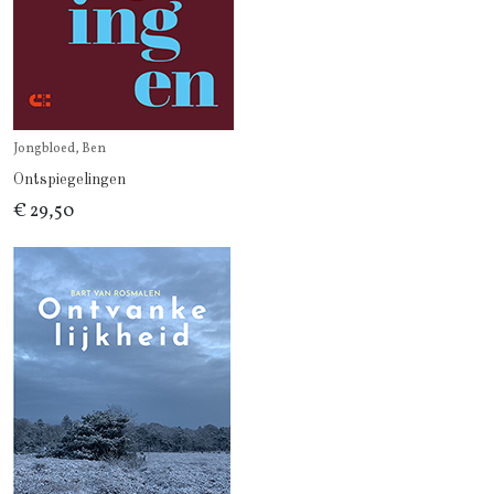
Jongbloed, Ben
Ontspiegelingen
€ 29,50