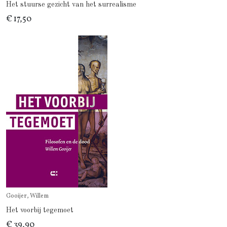
Het stuurse gezicht van het surrealisme
€ 17,50
Gooijer, Willem
Het voorbij tegemoet
€ 39,90