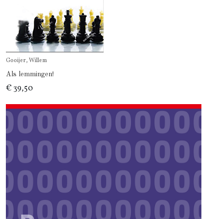
Gooijer, Willem
Als lemmingen!
€ 39,50