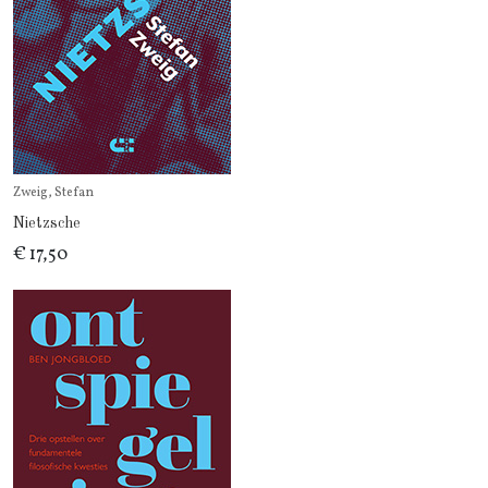
Zweig, Stefan
Nietzsche
€ 17,50