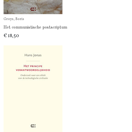
Groys, Boris
Het communistische postscriptum
€ 18,50