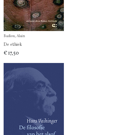
Badiou, Alain
De ethiek
€ 17,50