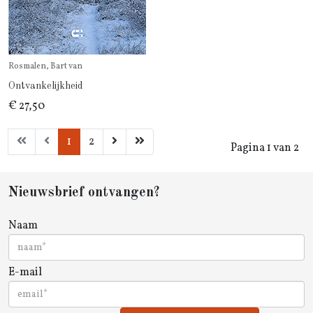
Rosmalen, Bart van
Ontvankelijkheid
€ 27,50
1
2
Pagina 1 van 2
Nieuwsbrief ontvangen?
Naam
E-mail