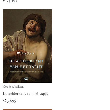
€ 25,00
Gooijer, Willem
De achterkant van het tapijt
€ 39,95