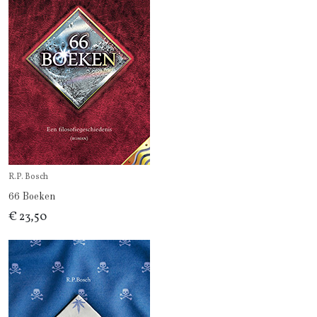
R.P. Bosch
66 Boeken
€ 23,50