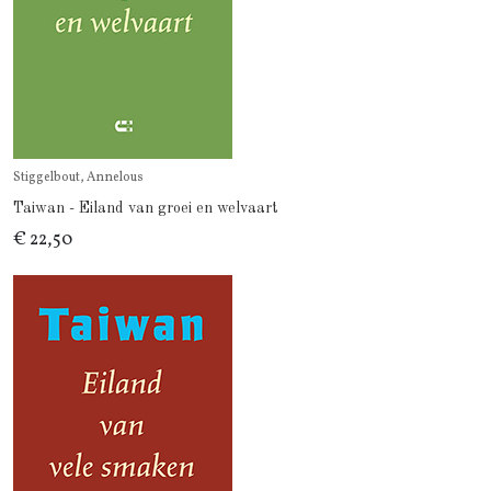
Stiggelbout, Annelous
Taiwan - Eiland van groei en welvaart
€ 22,50