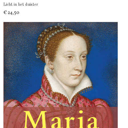
Licht in het duister
€ 24,50