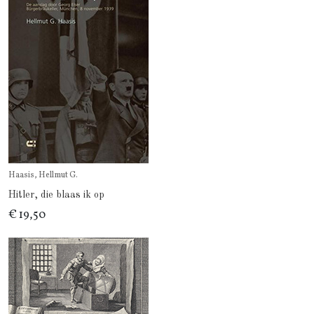
Haasis, Hellmut G.
Hitler, die blaas ik op
€ 19,50