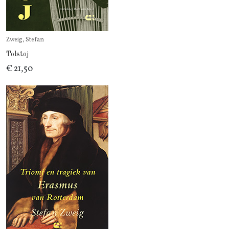
Zweig, Stefan
Tolstoj
€ 21,50