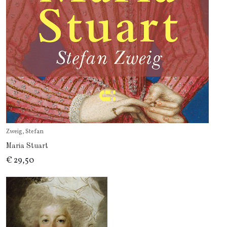
Zweig, Stefan
Maria Stuart
€ 29,50