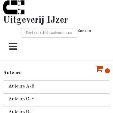
Uitgeverij IJzer
Zoeken
Type 2 or more characters for results.
0
Auteurs
Auteurs A-B
Auteurs C-F
Auteurs G-I