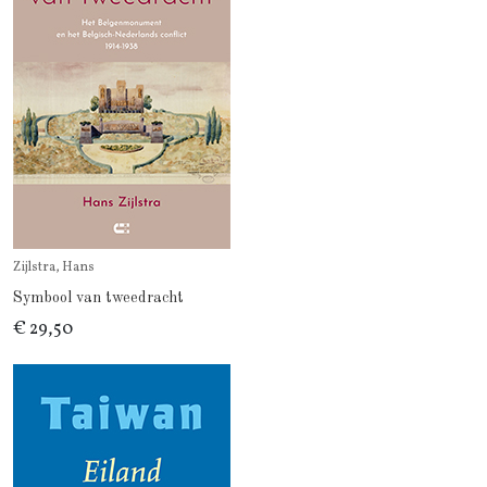
Zijlstra, Hans
Symbool van tweedracht
€ 29,50