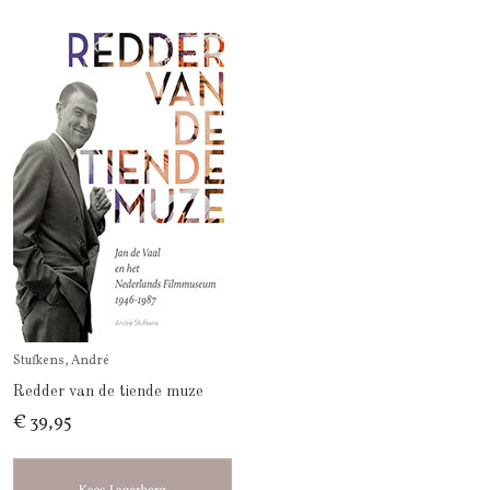
Stufkens, André
Redder van de tiende muze
€ 39,95