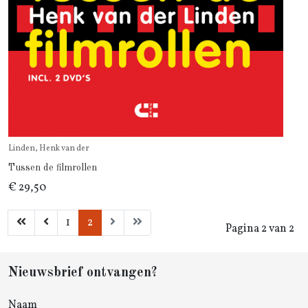
Linden, Henk van der
Tussen de filmrollen
€ 29,50
1
2
Pagina 2 van 2
Nieuwsbrief ontvangen?
Naam