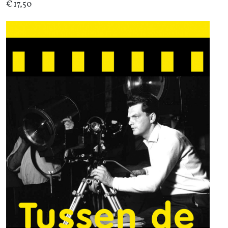
€ 17,50