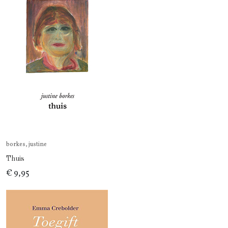
borkes, justine
Thuis
€ 9,95