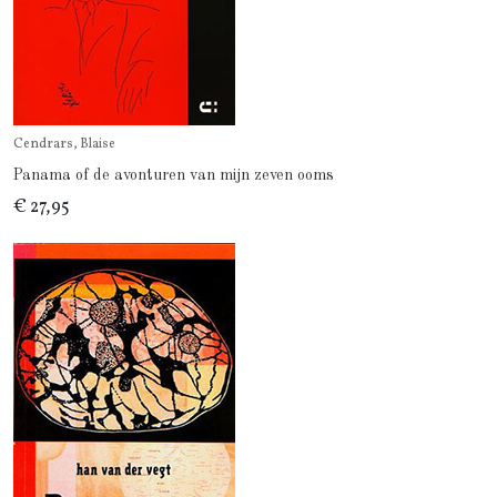
Cendrars, Blaise
Panama of de avonturen van mijn zeven ooms
€ 27,95