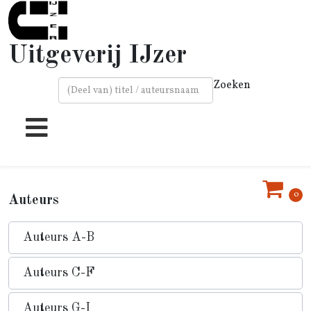
Uitgeverij IJzer
Zoeken
Type 2 or more characters for results.
0
Auteurs
Auteurs A-B
Auteurs C-F
Auteurs G-I