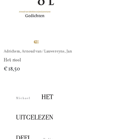
Adrichem, Arnoud van / Lauwereyns, Jan
Het riool
€ 18,50