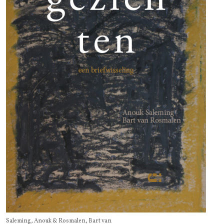
Saleming, Anouk & Rosmalen, Bart van