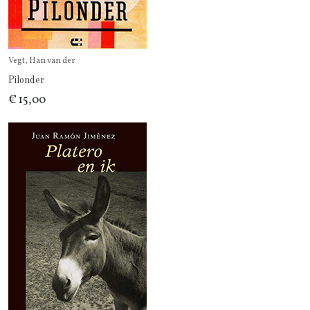
Vegt, Han van der
Pilonder
€ 15,00