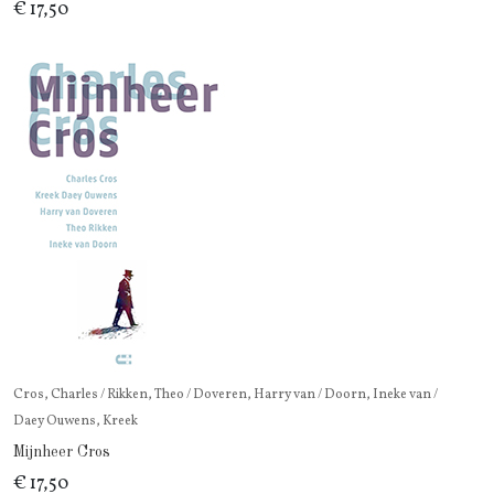
€ 17,50
Cros, Charles / Rikken, Theo / Doveren, Harry van / Doorn, Ineke van /
Daey Ouwens, Kreek
Mijnheer Cros
€ 17,50