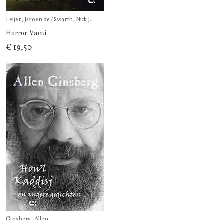
Leijer, Jeroen de / Swarth, Nick J.
Horror Vacui
€ 19,50
Ginsberg, Allen