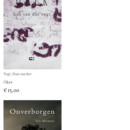
Vegt, Han van der
Oker
€ 15,00