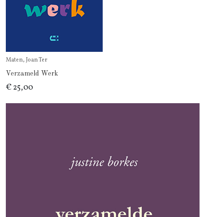
Maten, Joan Ter
Verzameld Werk
€ 25,00