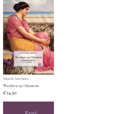
Amaral, Ana Luísa
Wachten op Odysseus
€ 14,50