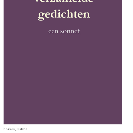
borkes, justine