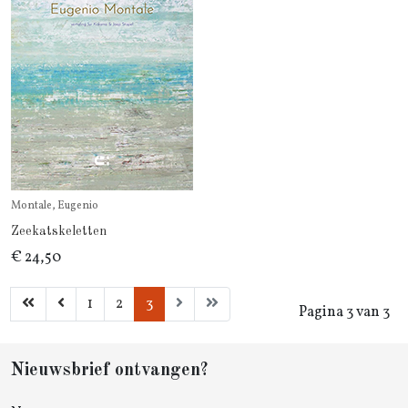
Montale, Eugenio
Zeekatskeletten
€ 24,50
1
2
3
Pagina 3 van 3
Nieuwsbrief ontvangen?