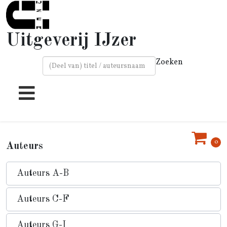
Uitgeverij IJzer
Zoeken
Type 2 or more characters for results.
0
Auteurs
Auteurs A-B
Auteurs C-F
Auteurs G-I