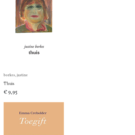
borkes, justine
Thuis
€ 9,95