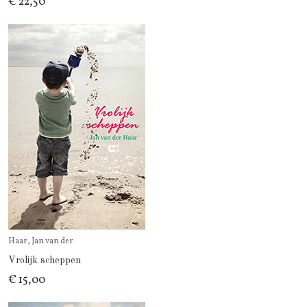
€ 22,50
Haar, Jan van der
Vrolijk scheppen
€ 15,00