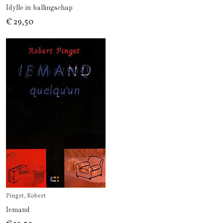
Idylle in ballingschap
€ 29,50
Pinget, Robert
Iemand