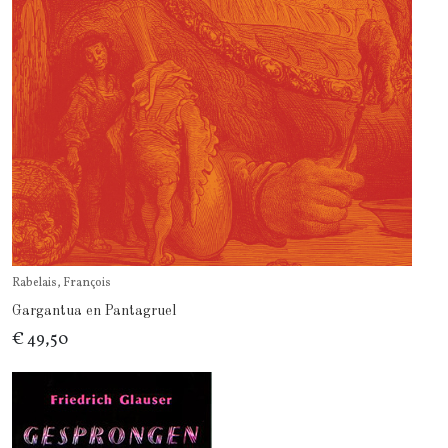
Rabelais, François
Gargantua en Pantagruel
€ 49,50