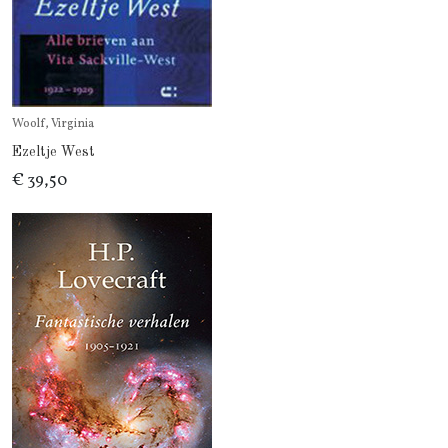
Woolf, Virginia
Ezeltje West
€ 39,50