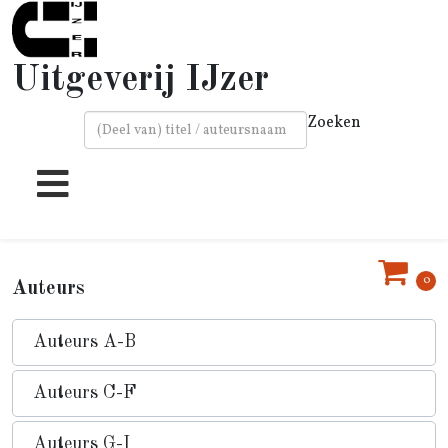
Uitgeverij IJzer
Zoeken
Type 2 or more characters for results.
0
Auteurs
Auteurs A-B
Auteurs C-F
Auteurs G-I