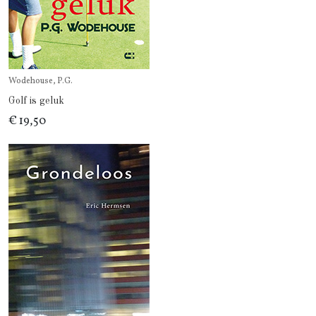
Wodehouse, P.G.
Golf is geluk
€ 19,50