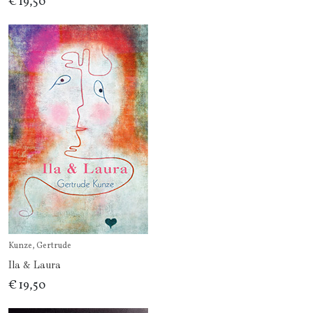
€ 19,50
Kunze, Gertrude
Ila & Laura
€ 19,50