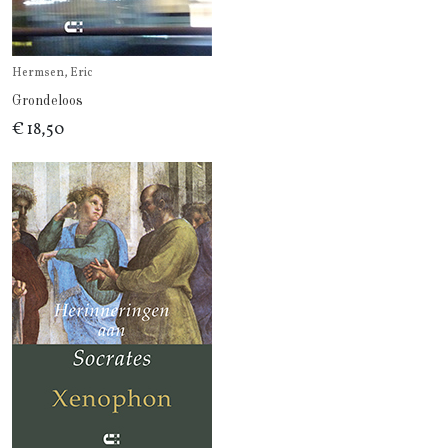
Hermsen, Eric
Grondeloos
€ 18,50