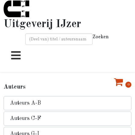
Uitgeverij IJzer
Zoeken
Type 2 or more characters for results.
0
Auteurs
Auteurs A-B
Auteurs C-F
Auteurs G-I