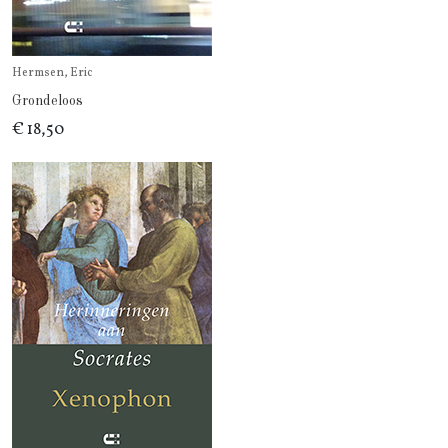
Hermsen, Eric
Grondeloos
€ 18,50