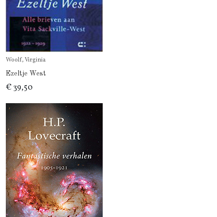
Woolf, Virginia
Ezeltje West
€ 39,50