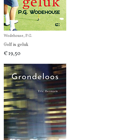
Wodehouse, P.G.
Golf is geluk
€ 19,50