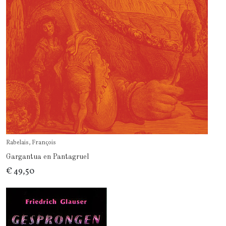
Rabelais, François
Gargantua en Pantagruel
€ 49,50