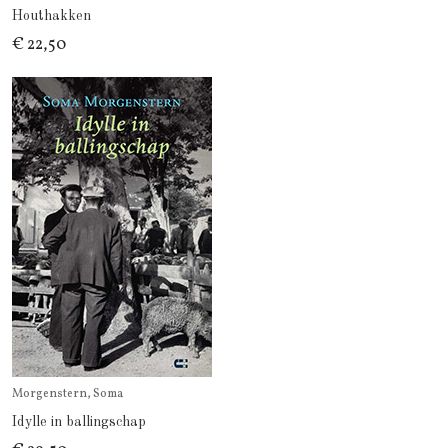
Houthakken
€ 22,50
Morgenstern, Soma
Idylle in ballingschap