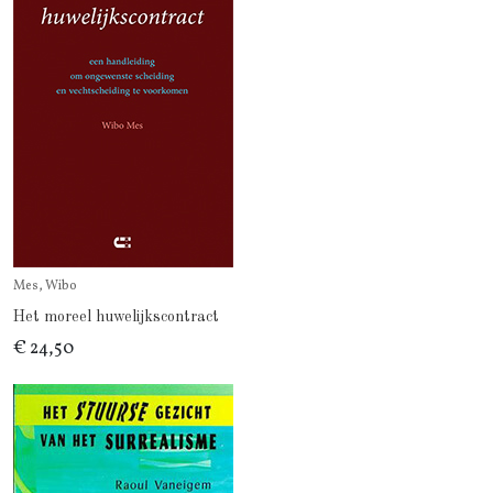
Mes, Wibo
Het moreel huwelijkscontract
€ 24,50