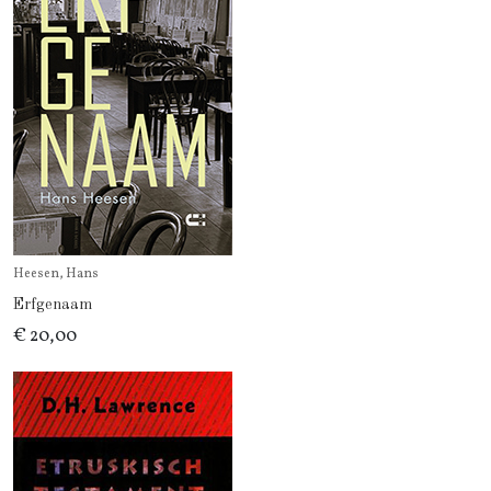
Heesen, Hans
Erfgenaam
€ 20,00