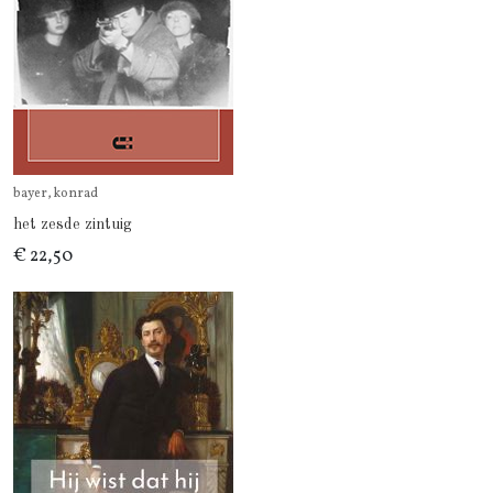
bayer, konrad
het zesde zintuig
€ 22,50