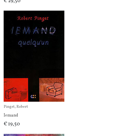
€ 29,50
Pinget, Robert
Iemand
€ 19,50