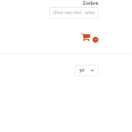
Zoeken
Type 2 or more characters for results.
0
Toon #