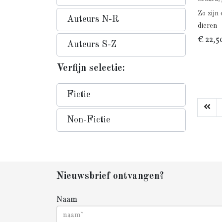
Zo zijn
Auteurs N-R
dieren
€ 22,5
Auteurs S-Z
Verfijn selectie:
Fictie
Non-Fictie
Nieuwsbrief ontvangen?
Naam