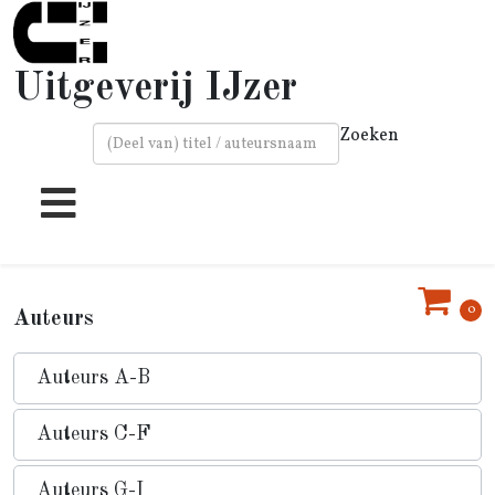
Uitgeverij IJzer
Zoeken
Type 2 or more characters for results.
0
Auteurs
Auteurs A-B
Auteurs C-F
Auteurs G-I