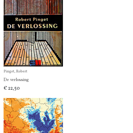
Pinget, Robert
De verlossing
€ 22,50