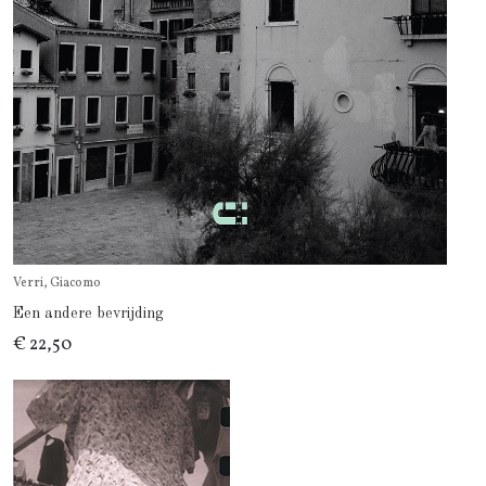
Verri, Giacomo
Een andere bevrijding
€ 22,50