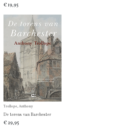
€ 19,95
Trollope, Anthony
De torens van Barchester
€ 29,95