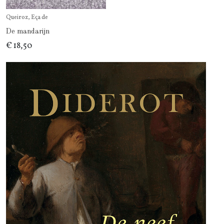
Queiroz, Eça de
De mandarijn
€ 18,50