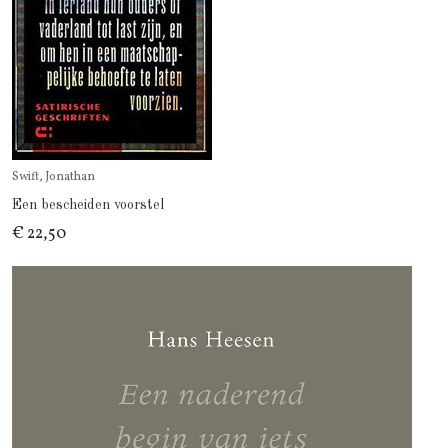
Swift, Jonathan
Een bescheiden voorstel
€ 22,50