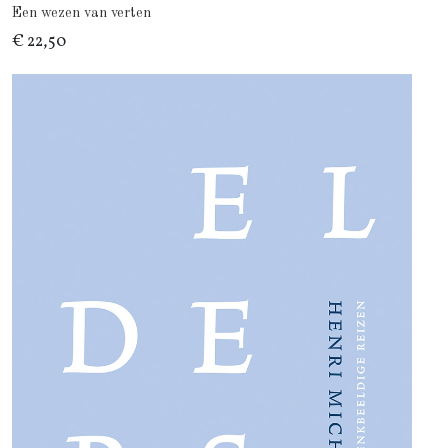
Een wezen van verten
€ 22,50