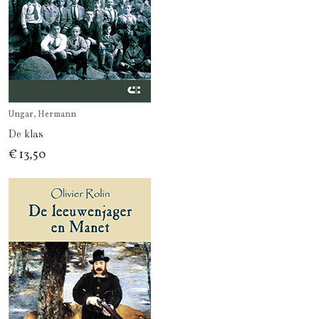
Ungar, Hermann
De klas
€ 13,50