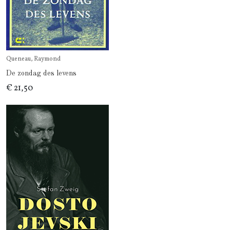
Queneau, Raymond
De zondag des levens
€ 21,50