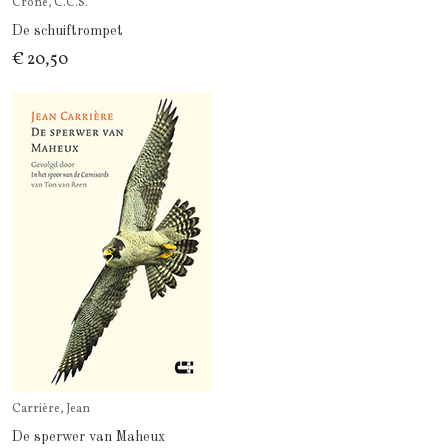
Crone, C.C.S.
De schuiftrompet
€ 20,50
Carrière, Jean
De sperwer van Maheux