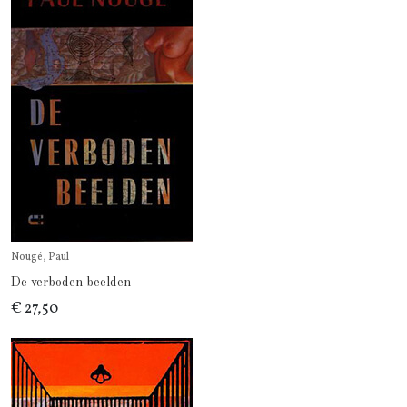
Nougé, Paul
De verboden beelden
€ 27,50