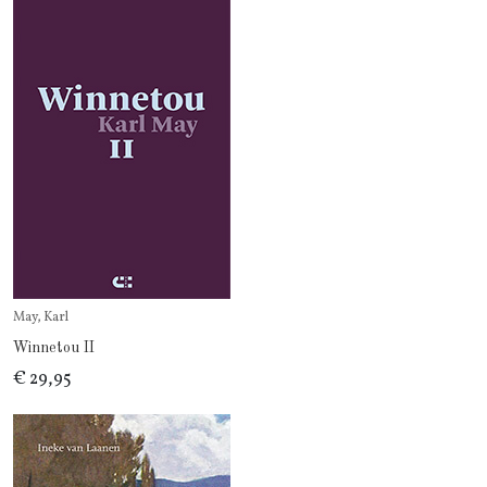
May, Karl
Winnetou II
€ 29,95