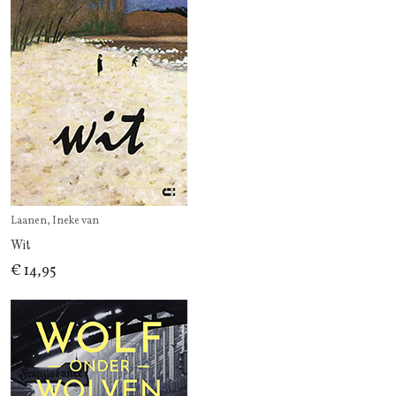
Laanen, Ineke van
Wit
€ 14,95