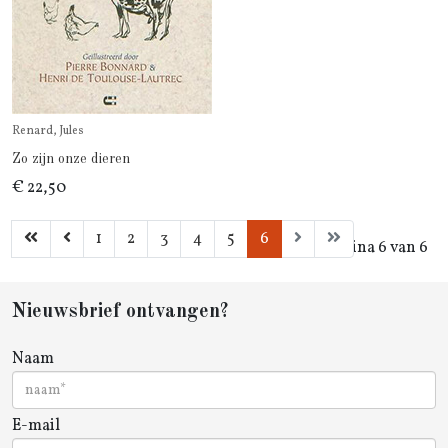
Renard, Jules
Zo zijn onze dieren
€ 22,50
1
2
3
4
5
6
Pagina 6 van 6
Nieuwsbrief ontvangen?
Naam
E-mail