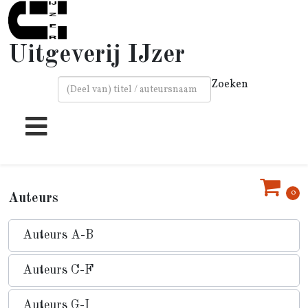
Uitgeverij IJzer
Zoeken
Type 2 or more characters for results.
0
Auteurs
Auteurs A-B
Auteurs C-F
Auteurs G-I