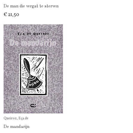
De man die vergat te sterven
€ 21,50
Queiroz, Eça de
De mandarijn