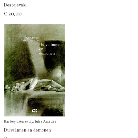
Dostojevski
€ 20,00
Barbey d'Aurevilly, Jules Amédée
Duivelinnen en demonen