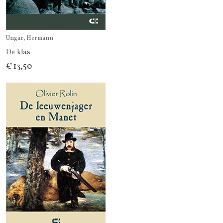
Ungar, Hermann
De klas
€ 13,50