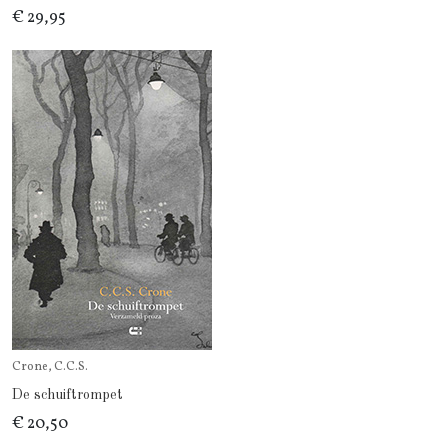
€ 29,95
Crone, C.C.S.
De schuiftrompet
€ 20,50