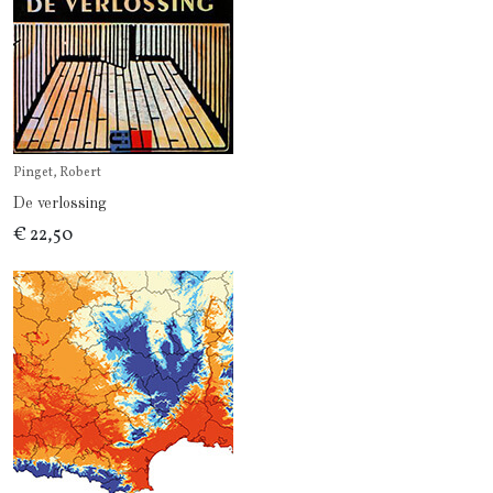
Pinget, Robert
De verlossing
€ 22,50