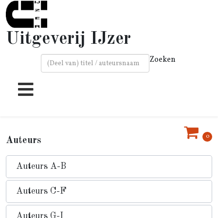
Uitgeverij IJzer
Zoeken
Type 2 or more characters for results.
0
Auteurs
Auteurs A-B
Auteurs C-F
Auteurs G-I