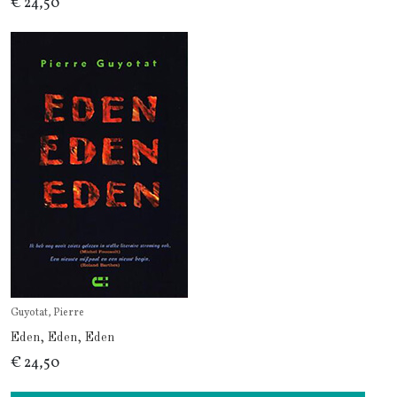
€ 24,50
Guyotat, Pierre
Eden, Eden, Eden
€ 24,50