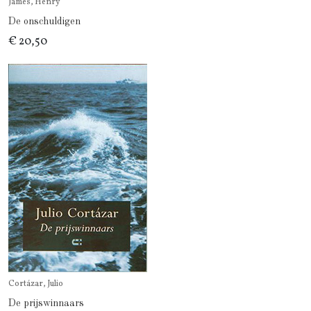
James, Henry
De onschuldigen
€ 20,50
Cortázar, Julio
De prijswinnaars