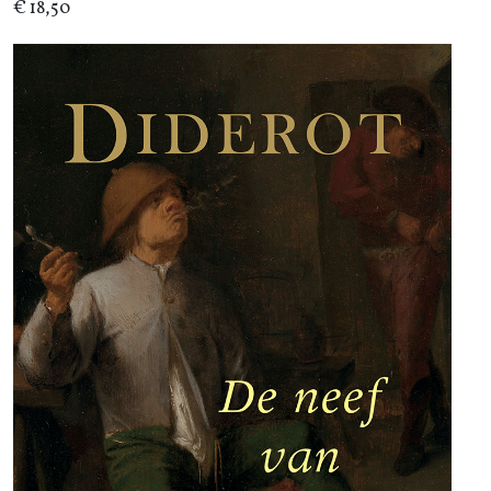
€ 18,50