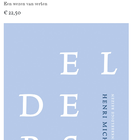
Een wezen van verten
€ 22,50