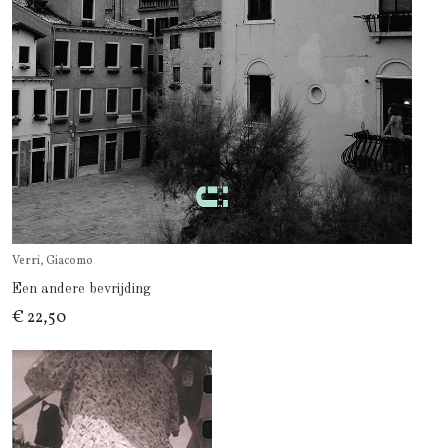
Verri, Giacomo
Een andere bevrijding
€ 22,50