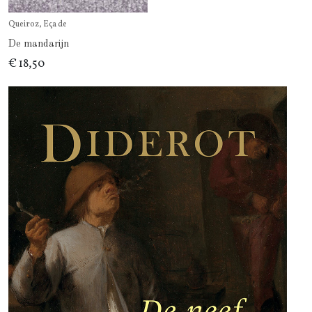
Queiroz, Eça de
De mandarijn
€ 18,50