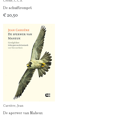
Crone, C.C.S.
De schuiftrompet
€ 20,50
Carrière, Jean
De sperwer van Maheux