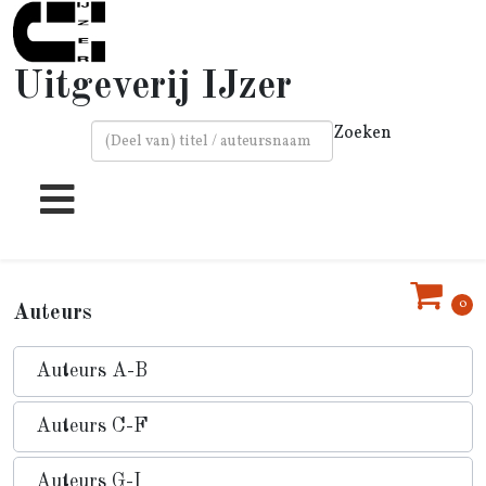
Uitgeverij IJzer
Zoeken
Type 2 or more characters for results.
0
Auteurs
Auteurs A-B
Auteurs C-F
Auteurs G-I