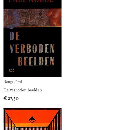
Nougé, Paul
De verboden beelden
€ 27,50