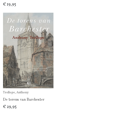
€ 19,95
Trollope, Anthony
De torens van Barchester
€ 29,95