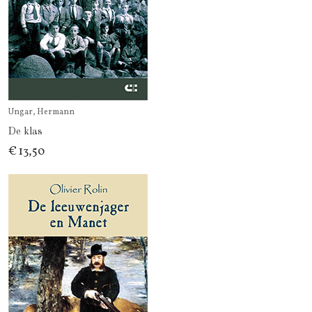
Ungar, Hermann
De klas
€ 13,50