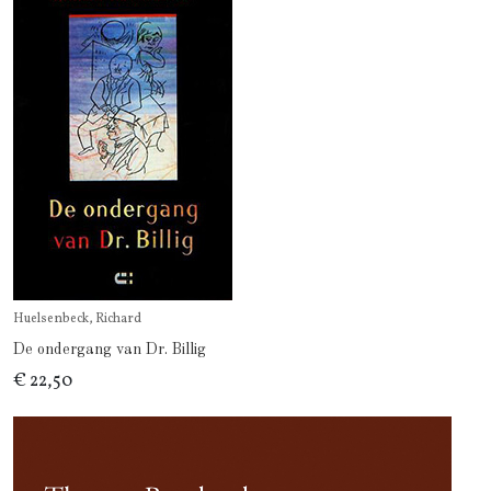
Huelsenbeck, Richard
De ondergang van Dr. Billig
€ 22,50