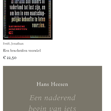
Swift, Jonathan
Een bescheiden voorstel
€ 22,50