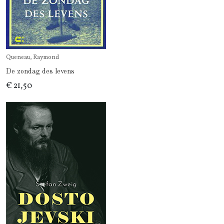
Queneau, Raymond
De zondag des levens
€ 21,50