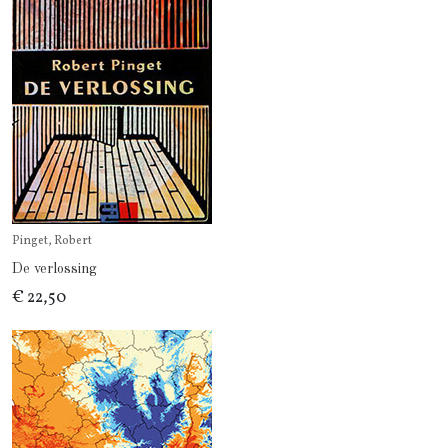
Pinget, Robert
De verlossing
€ 22,50