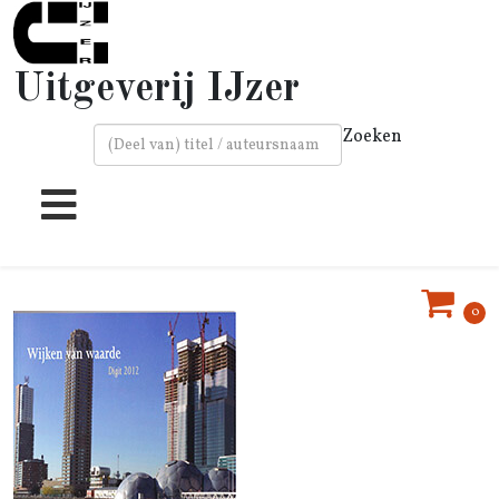
Uitgeverij IJzer
Zoeken
Type 2 or more characters for results.
0