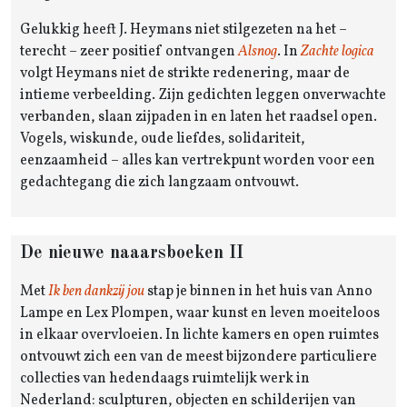
Gelukkig heeft J. Heymans niet stilgezeten na het –
terecht – zeer positief ontvangen
Alsnog
. In
Zachte logica
volgt Heymans niet de strikte redenering, maar de
intieme verbeelding. Zijn gedichten leggen onverwachte
verbanden, slaan zijpaden in en laten het raadsel open.
Vogels, wiskunde, oude liefdes, solidariteit,
eenzaamheid – alles kan vertrekpunt worden voor een
gedachtegang die zich langzaam ontvouwt.
De nieuwe naaarsboeken II
Met
Ik ben dankzij jou
stap je binnen in het huis van Anno
Lampe en Lex Plompen, waar kunst en leven moeiteloos
in elkaar overvloeien. In lichte kamers en open ruimtes
ontvouwt zich een van de meest bijzondere particuliere
collecties van hedendaags ruimtelijk werk in
Nederland: sculpturen, objecten en schilderijen van