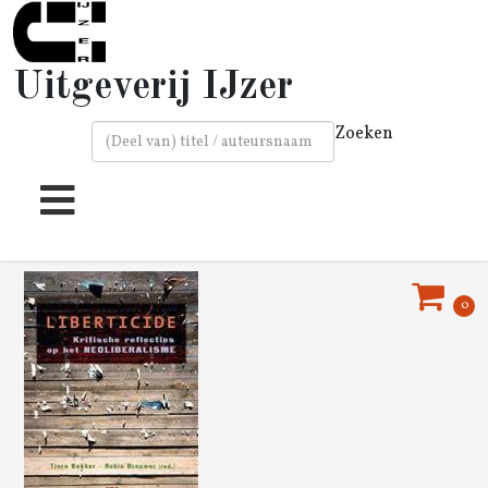
Uitgeverij IJzer
Zoeken
Type 2 or more characters for results.
0