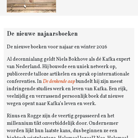
De nieuwe najaarsboeken
De nieuwe boeken voor najaar en winter 2026
Al decennialang geldt Niels Bokhove als dé Kafka expert
van Nederland. Hij bouwde een uniek netwerk op,
publiceerde talloze artikelen en sprak op internationale
conferenties. In
De denkende aap
bundelt hij zijn meest
indringende studies werk en leven van Kafka. Een rijk,
veelzijdig en verrassend persoonlijk boek dat nieuwe
wegen opent naar Kafka’s leven en werk.
Rinus en Rogge zijn de veertig gepasseerd en het
millennium tikt onverbiddelijk door. Ondernemer
worden lijkt hun laatste kans, dus beginnen ze een