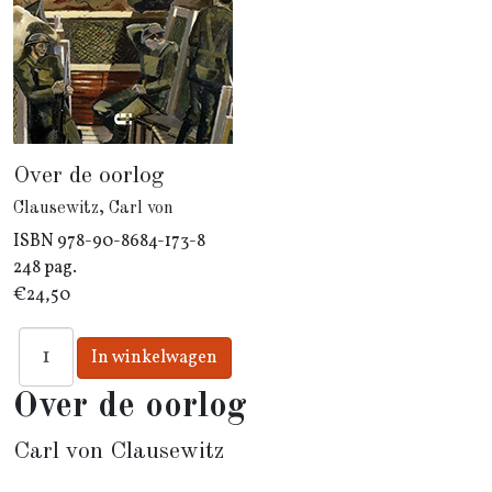
Over de oorlog
Clausewitz, Carl von
ISBN
978-90-8684-173-8
248 pag.
€24,50
Over de oorlog
Carl von Clausewitz