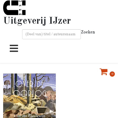
Uitgeverij IJzer
Zoeken
Type 2 or more characters for results.
0