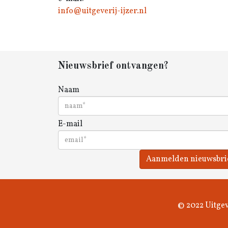
info@uitgeverij-ijzer.nl
Nieuwsbrief ontvangen?
Naam
E-mail
Aanmelden nieuwsbri
© 2022 Uitgev