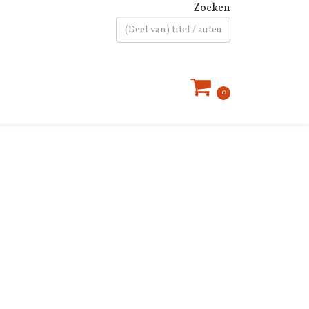
Zoeken
Type 2 or more characters for results.
0