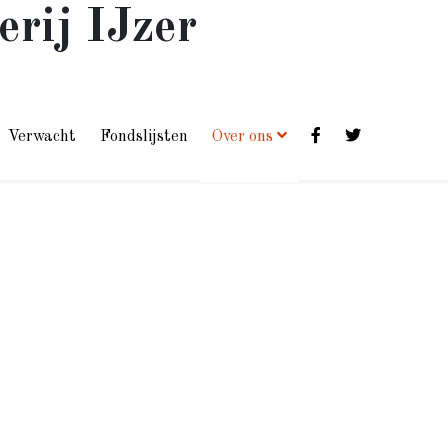
erij IJzer
Verwacht
Fondslijsten
Over ons