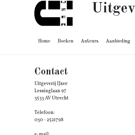
Uitgev
Home
Boeken
Auteurs
Aanbieding
Contact
Uitgeverij IJzer
Lessinglaan 97
3533 AV Utrecht
Telefoon:
030 - 2521798
e-mail: