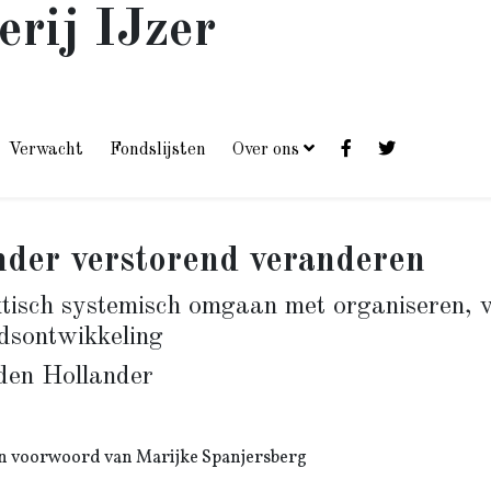
erij IJzer
Verwacht
Fondslijsten
Over ons
der verstorend veranderen
tisch systemisch omgaan met organiseren, v
idsontwikkeling
den Hollander
n voorwoord van Marijke Spanjersberg