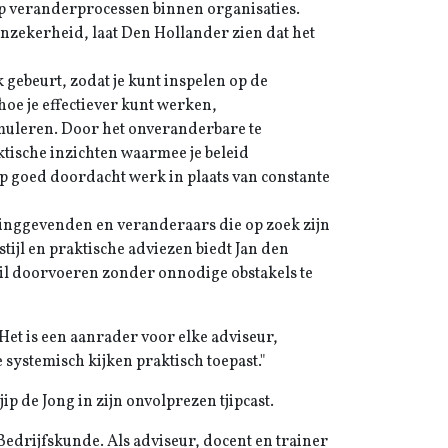
 op veranderprocessen binnen organisaties.
nzekerheid, laat Den Hollander zien dat het
 gebeurt, zodat je kunt inspelen op de
hoe je effectiever kunt werken,
muleren. Door het onveranderbare te
ktische inzichten waarmee je beleid
op goed doordacht werk in plaats van constante
inggevenden en veranderaars die op zoek zijn
tijl en praktische adviezen biedt Jan den
il doorvoeren zonder onnodige obstakels te
: "Het is een aanrader voor elke adviseur,
 systemisch kijken praktisch toepast."
ip de Jong in zijn onvolprezen tjipcast.
Bedrijfskunde. Als adviseur, docent en trainer