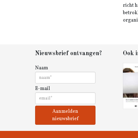
richt h
betrok
organi
Nieuwsbrief ontvangen?
Ook i
Naam
E-mail
Aanmelden
nieuwsbrief