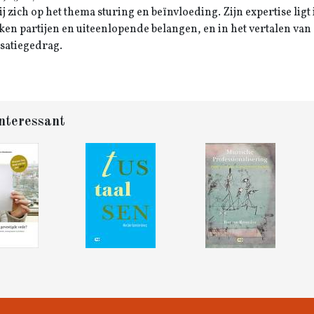
ij zich op het thema sturing en beïnvloeding. Zijn expertise lig
ken partijen en uiteenlopende belangen, en in het vertalen va
satiegedrag.
nteressant