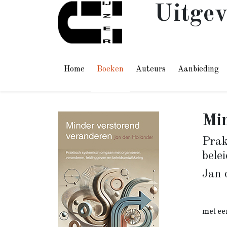
Uitgev
Home
Boeken
Auteurs
Aanbieding
Min
Prak
bele
Jan 
met ee