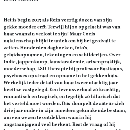
Het is begin 2013 als Rein veertig dozen van zijn
gekke moeder erft. Terwijl hij zo opgelucht was van
haar waanzin verlost te zijn! Maar Coefs
nalatenschap blijkt te uniek om bij het grofvuil te
zetten. Honderden dagboeken, foto’s,
geluidsopnamen, tekeningen en schilderijen. Over
Indië, jappenkamp, kunstacademie, artsenpraktijk,
moederschap, LSD-therapie bij professor Bastiaans,
psychoses op straat en opname in het gekkenhuis.
Werkelijk ieder detail van haar tweeëntachtig jaar
heeft ze vastgelegd. Een levensverhaal zó krachtig,
romantisch en tragisch, en tegelijk zó hilarisch dat
het verteld moet worden. Dus dompelt de auteur zich
drie jaar onder in zijn moeders gekmakende bestaan,
om een wezen te ontdekken waarin hij
angstaanjagend veel herkent. Rest de vraag of hij