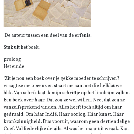
De auteur tussen een deel van de erfenis.
Stuk uit het boek:
proloog
Het einde
‘Zit je nou een boek over je gekke moeder te schrijven?’
vraagt ze me opeens en staart me aan met die helblauwe
blik. Van schrik laat ik mijn schriftje op het linoleum vallen.
Een boek over haar. Dat zou ze wel willen. Nee, dat zou ze
vanzelfsprekend vinden. Alles heeft toch altijd om haar
gedraaid. Om háar Indië. Háar oorlog. Háar kunst. Háar
krankzinnigheid. Dus vooruit, waarom geen dertiendelige
Coef. Vol liederlijke details. Al was het maar uit wraak. Kan