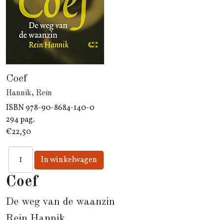
Coef
Hannik, Rein
ISBN
978-90-8684-140-0
294 pag.
€22,50
Coef
De weg van de waanzin
Rein Hannik