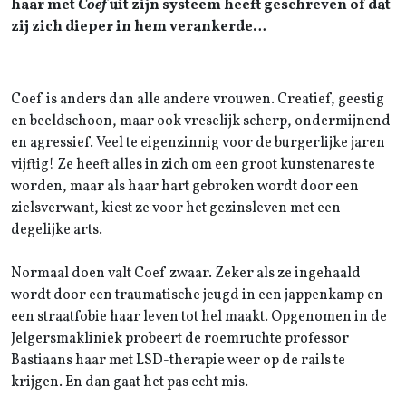
haar met
Coef
uit zijn systeem heeft geschreven of dat
zij zich dieper in hem verankerde…
Coef is anders dan alle andere vrouwen. Creatief, geestig
en beeldschoon, maar ook vreselijk scherp, ondermijnend
en agressief. Veel te eigenzinnig voor de burgerlijke jaren
vijftig! Ze heeft alles in zich om een groot kunstenares te
worden, maar als haar hart gebroken wordt door een
zielsverwant, kiest ze voor het gezinsleven met een
degelijke arts.
Normaal doen valt Coef zwaar. Zeker als ze ingehaald
wordt door een traumatische jeugd in een jappenkamp en
een straatfobie haar leven tot hel maakt. Opgenomen in de
Jelgersmakliniek probeert de roemruchte professor
Bastiaans haar met LSD-therapie weer op de rails te
krijgen. En dan gaat het pas echt mis.