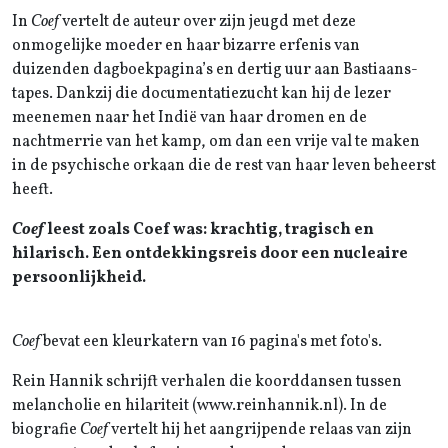
In
Coef
vertelt de auteur over zijn jeugd met deze
onmogelijke moeder en haar bizarre erfenis van
duizenden dagboekpagina’s en dertig uur aan Bastiaans-
tapes. Dankzij die documentatiezucht kan hij de lezer
meenemen naar het Indië van haar dromen en de
nachtmerrie van het kamp, om dan een vrije val te maken
in de psychische orkaan die de rest van haar leven beheerst
heeft.
Coef
leest zoals Coef was: krachtig, tragisch en
hilarisch. Een ontdekkingsreis door een nucleaire
persoonlijkheid.
Coef
bevat een kleurkatern van 16 pagina's met foto's.
Rein Hannik schrijft verhalen die koorddansen tussen
melancholie en hilariteit (www.reinhannik.nl). In de
biografie
Coef
vertelt hij het aangrijpende relaas van zijn