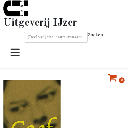
Uitgeverij IJzer
Zoeken
Type 2 or more characters for results.
0