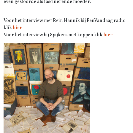
even gestoorde als fascinerende moeder.
Voor het interview met Rein Hannik bij EenVandaag radio
klik
hier
Voor het interview bij Spijkers met koppen klik
hier