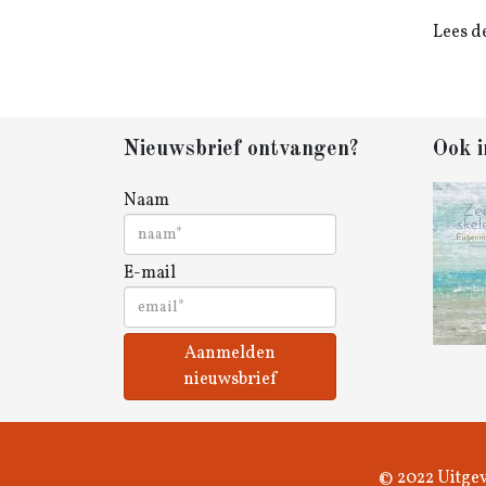
Lees d
Nieuwsbrief ontvangen?
Ook i
Naam
E-mail
Aanmelden
nieuwsbrief
© 2022 Uitgev