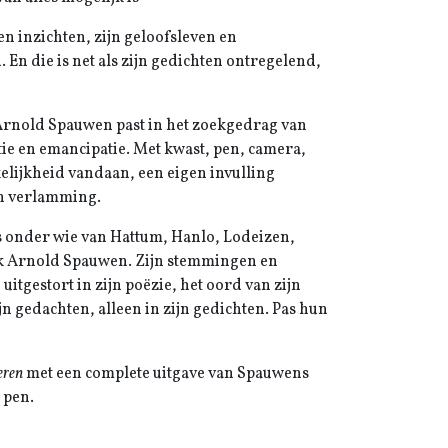
en inzichten, zijn geloofsleven en
 En die is net als zijn gedichten ontregelend,
Arnold Spauwen past in het zoekgedrag van
ie en emancipatie. Met kwast, pen, camera,
elijkheid vandaan, een eigen invulling
en verlamming.
s onder wie van Hattum, Hanlo, Lodeizen,
ok Arnold Spauwen. Zijn stemmingen en
 uitgestort in zijn poëzie, het oord van zijn
n gedachten, alleen in zijn gedichten. Pas hun
eren
met een complete uitgave van Spauwens
 pen.