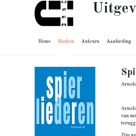
Uitgev
Home
Boeken
Auteurs
Aanbieding
Spi
Arnol
Arnold
van me
terugg
Zijn g