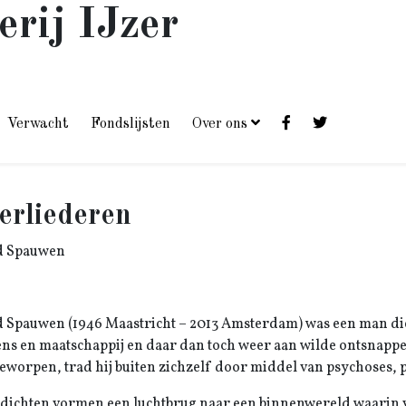
erij IJzer
Verwacht
Fondslijsten
Over ons
erliederen
d Spauwen
 Spauwen (1946 Maastricht – 2013 Amsterdam) was een man die 
ns en maatschappij en daar dan toch weer aan wilde ontsnappe
eworpen, trad hij buiten zichzelf door middel van psychoses, 
edichten vormen een luchtbrug naar een binnenwereld waarin v