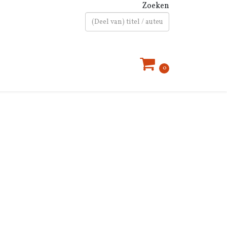
Zoeken
Type 2 or more characters for results.
0