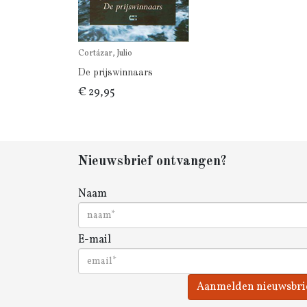
Cortázar, Julio
De prijswinnaars
€ 29,95
Nieuwsbrief ontvangen?
Naam
E-mail
Aanmelden nieuwsbri