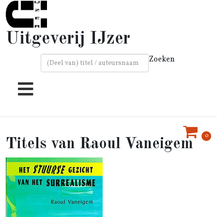
Uitgeverij IJzer
Zoeken
Type 2 or more characters for results.
0
Raoul Vaneigem