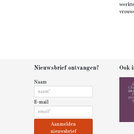
werkte
vrouwe
Nieuwsbrief ontvangen?
Ook i
Naam
E-mail
Aanmelden
nieuwsbrief