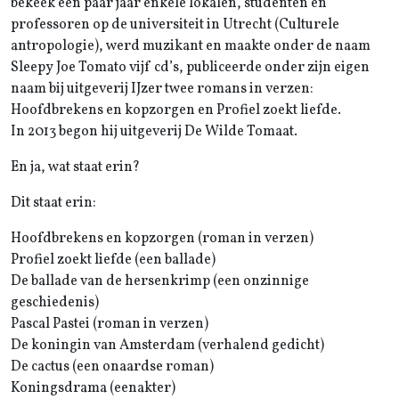
bekeek een paar jaar enkele lokalen, studenten en
professoren op de universiteit in Utrecht (Culturele
antropologie), werd muzikant en maakte onder de naam
Sleepy Joe Tomato vijf cd’s, publiceerde onder zijn eigen
naam bij uitgeverij IJzer twee romans in verzen:
Hoofdbrekens en kopzorgen en Profiel zoekt liefde.
In 2013 begon hij uitgeverij De Wilde Tomaat.
En ja, wat staat erin?
Dit staat erin:
Hoofdbrekens en kopzorgen (roman in verzen)
Profiel zoekt liefde (een ballade)
De ballade van de hersenkrimp (een onzinnige
geschiedenis)
Pascal Pastei (roman in verzen)
De koningin van Amsterdam (verhalend gedicht)
De cactus (een onaardse roman)
Koningsdrama (eenakter)