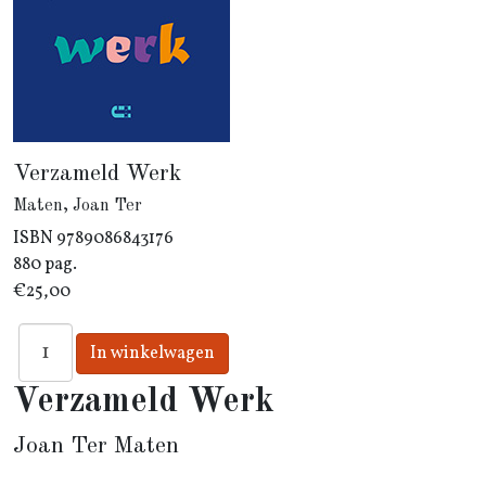
Verzameld Werk
Maten, Joan Ter
ISBN
9789086843176
880 pag.
€25,00
Verzameld Werk
Joan Ter Maten