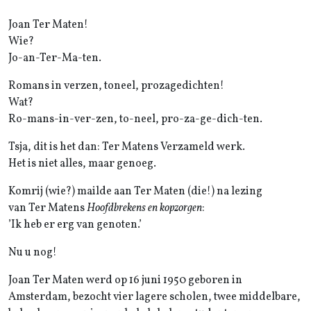
Joan Ter Maten!
Wie?
Jo-an-Ter-Ma-ten.
Romans in verzen, toneel, prozagedichten!
Wat?
Ro-mans-in-ver-zen, to-neel, pro-za-ge-dich-ten.
Tsja, dit is het dan: Ter Matens Verzameld werk.
Het is niet alles, maar genoeg.
Komrij (wie?) mailde aan Ter Maten (die!) na lezing
van Ter Matens
Hoofdbrekens en kopzorgen
:
’Ik heb er erg van genoten.’
Nu u nog!
Joan Ter Maten werd op 16 juni 1950 geboren in
Amsterdam, bezocht vier lagere scholen, twee middelbare,