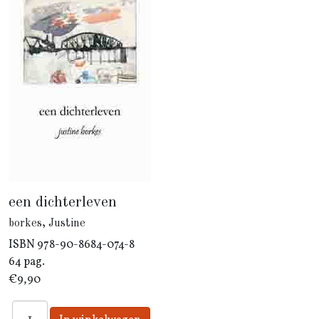
een dichterleven
borkes, Justine
ISBN
978-90-8684-074-8
64 pag.
€9,90