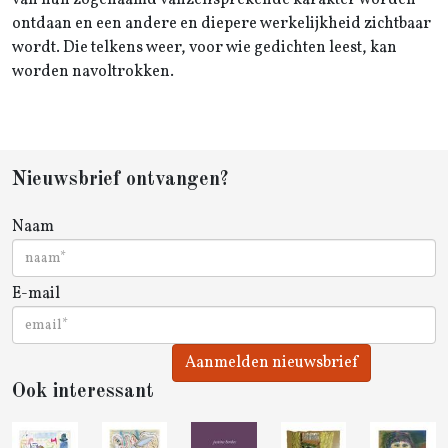
van hun zogenaamd vanzelfsprekende karakter worden
ontdaan en een andere en diepere werkelijkheid zichtbaar
wordt. Die telkens weer, voor wie gedichten leest, kan
worden navoltrokken.
Nieuwsbrief ontvangen?
Naam
E-mail
Aanmelden nieuwsbrief
Ook interessant