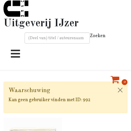
Uitgeverij IJzer
Zoeken
Type 2 or more characters for results.
0
Waarschuwing
Kan geen gebruiker vinden met ID: 992