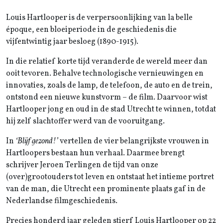
Louis Hartlooper is de verpersoonlijking van la belle
époque, een bloeiperiode in de geschiedenis die
vijfentwintig jaar besloeg (1890-1915).
In die relatief korte tijd veranderde de wereld meer dan
ooit tevoren. Behalve technologische vernieuwingen en
innovaties, zoals de lamp, de telefoon, de auto en de trein,
ontstond een nieuwe kunstvorm – de film. Daarvoor wist
Hartlooper jong en oud in de stad Utrecht te winnen, totdat
hij zelf slachtoffer werd van de vooruitgang.
In
‘Blijf gezond!’
vertellen de vier belangrijkste vrouwen in
Hartloopers bestaan hun verhaal. Daarmee brengt
schrijver Jeroen Terlingen de tijd van onze
(over)grootouders tot leven en ontstaat het intieme portret
van de man, die Utrecht een prominente plaats gaf in de
Nederlandse filmgeschiedenis.
Precies honderd jaar geleden stierf Louis Hartlooper op 22