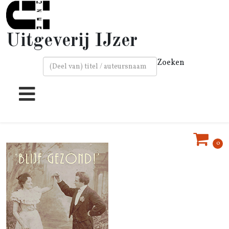
Uitgeverij IJzer
Zoeken
Type 2 or more characters for results.
0