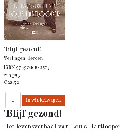
'Blijf gezond!
Terlingen, Jeroen
ISBN
9789086842513
223 pag.
€22,50
'Blijf gezond!
Het levensverhaal van Louis Hartlooper