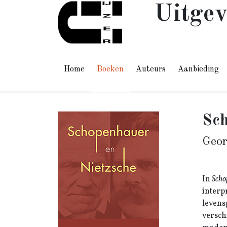
Uitgev
Home
Boeken
Auteurs
Aanbieding
Sch
Geor
In
Scho
interp
levens
versch