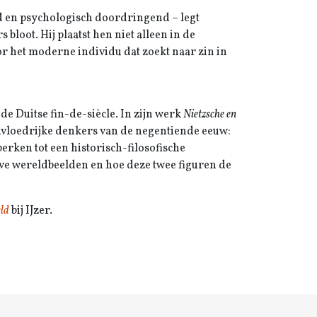
jnd en psychologisch doordringend – legt
loot. Hij plaatst hen niet alleen in de
r het moderne individu dat zoekt naar zin in
e Duitse fin-de-siècle. In zijn werk
Nietzsche en
 invloedrijke denkers van de negentiende eeuw:
erken tot een historisch-filosofische
eve wereldbeelden en hoe deze twee figuren de
eld
bij IJzer.