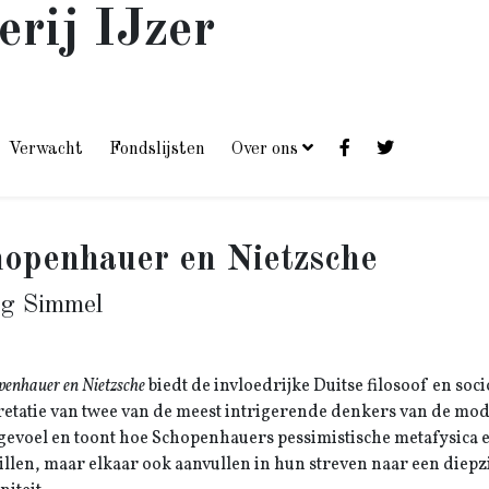
erij IJzer
Verwacht
Fondslijsten
Over ons
openhauer en Nietzsche
g Simmel
penhauer en Nietzsche
biedt de invloedrijke Duitse filosoof en soc
retatie van twee van de meest intrigerende denkers van de mo
gevoel en toont hoe Schopenhauers pessimistische metafysica en 
illen, maar elkaar ook aanvullen in hun streven naar een diepz