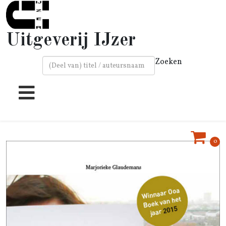
Uitgeverij IJzer
Zoeken
Type 2 or more characters for results.
0