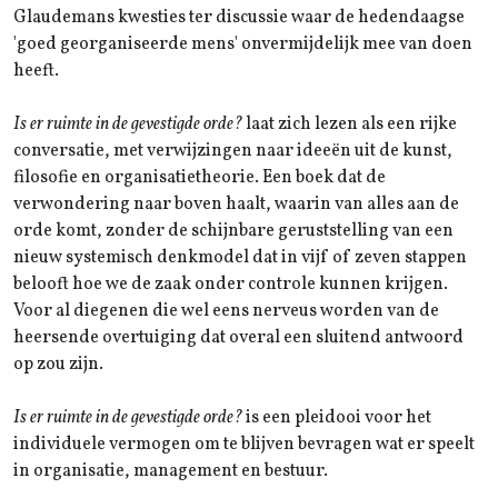
Glaudemans kwesties ter discussie waar de hedendaagse
'goed georganiseerde mens' onvermijdelijk mee van doen
heeft.
Is er ruimte in de gevestigde orde?
laat zich lezen als een rijke
conversatie, met verwijzingen naar ideeën uit de kunst,
filosofie en organisatietheorie. Een boek dat de
verwondering naar boven haalt, waarin van alles aan de
orde komt, zonder de schijnbare geruststelling van een
nieuw systemisch denkmodel dat in vijf of zeven stappen
belooft hoe we de zaak onder controle kunnen krijgen.
Voor al diegenen die wel eens nerveus worden van de
heersende overtuiging dat overal een sluitend antwoord
op zou zijn.
Is er ruimte in de gevestigde orde?
is een pleidooi voor het
individuele vermogen om te blijven bevragen wat er speelt
in organisatie, management en bestuur.