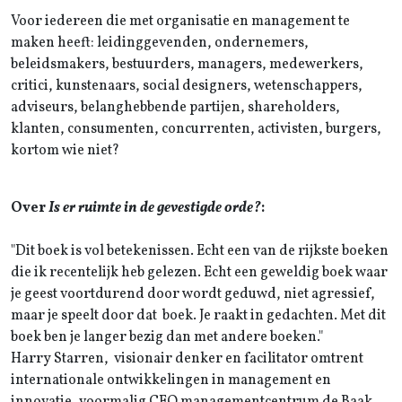
Voor iedereen die met organisatie en management te
maken heeft: leidinggevenden, ondernemers,
beleidsmakers, bestuurders, managers, medewerkers,
critici, kunstenaars, social designers, wetenschappers,
adviseurs, belanghebbende partijen, shareholders,
klanten, consumenten, concurrenten, activisten, burgers,
kortom wie niet?
Over
Is er ruimte in de gevestigde orde?
:
"Dit boek is vol betekenissen. Echt een van de rijkste boeken
die ik recentelijk heb gelezen. Echt een geweldig boek waar
je geest voortdurend door wordt geduwd, niet agressief,
maar je speelt door dat boek. Je raakt in gedachten. Met dit
boek ben je langer bezig dan met andere boeken."
Harry Starren, visionair denker en facilitator omtrent
internationale ontwikkelingen in management en