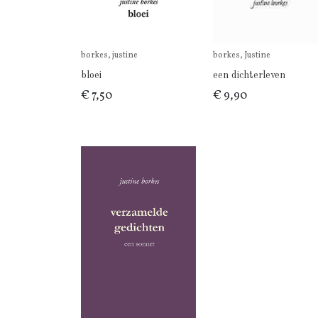
borkes, justine
borkes, Justine
bloei
een dichterleven
€ 7,50
€ 9,90