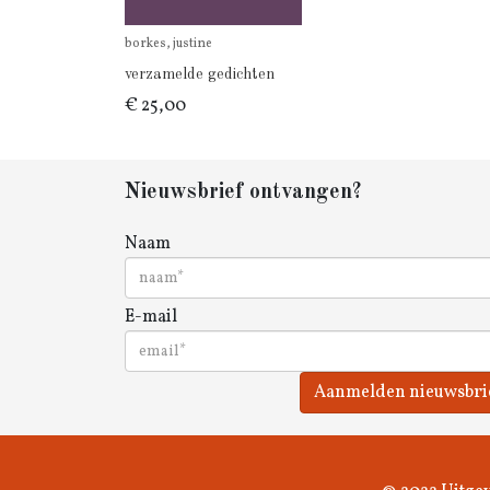
borkes, justine
verzamelde gedichten
€ 25,00
Nieuwsbrief ontvangen?
Naam
E-mail
Aanmelden nieuwsbri