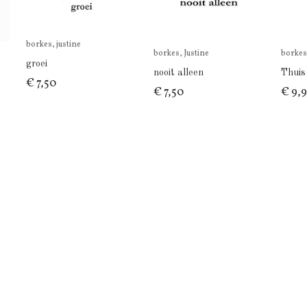
borkes, justine
borkes, Justine
borkes,
groei
nooit alleen
Thuis
€ 7,50
€ 7,50
€ 9,