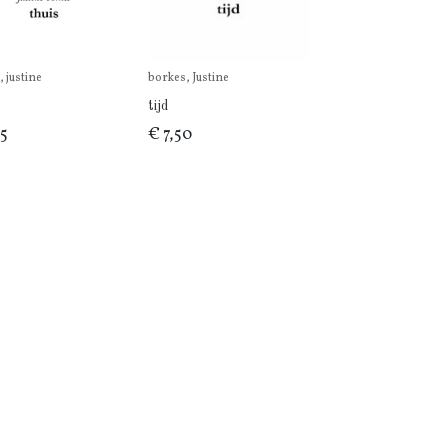
 justine
borkes, Justine
tijd
95
€ 7,50