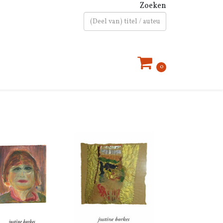
Zoeken
Type 2 or more characters for results.
0