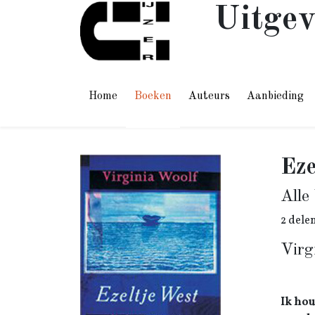
Uitgev
Home
Boeken
Auteurs
Aanbieding
Eze
Alle
2 dele
Virg
Ik hou