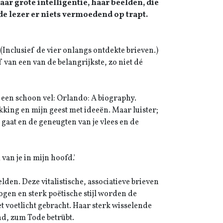
aar grote intelligentie, haar beelden, die
 de lezer er niets vermoedend op trapt.
(Inclusief de vier onlangs ontdekte brieven.)
 van een van de belangrijkste, zo niet dé
p een schoon vel: Orlando: A biography.
king en mijn geest met ideeën. Maar luister;
u gaat en de geneugten van je vlees en de
an je in mijn hoofd.'
elden. Deze vitalistische, associatieve brieven
ogen en sterk poëtische stijl worden de
t voetlicht gebracht. Haar sterk wisselende
d, zum Tode betrübt.