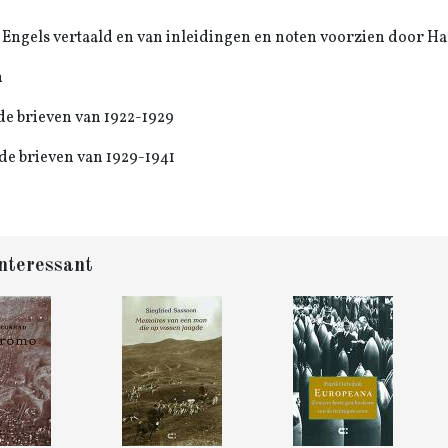
t Engels vertaald en van inleidingen en noten voorzien door Ha
n
 de brieven van 1922-1929
 de brieven van 1929-1941
nteressant