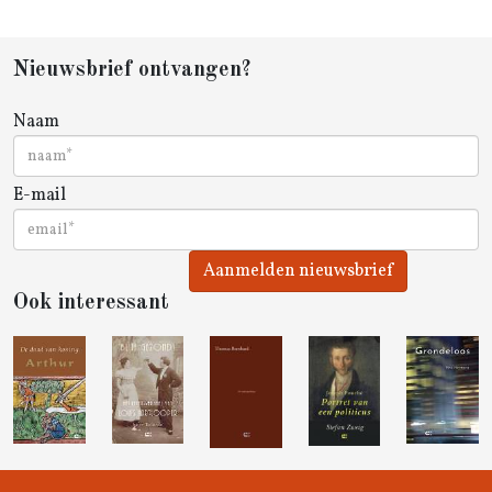
Nieuwsbrief ontvangen?
Naam
E-mail
Aanmelden nieuwsbrief
Ook interessant