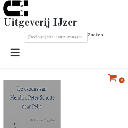
Uitgeverij IJzer
Zoeken
Type 2 or more characters for results.
0