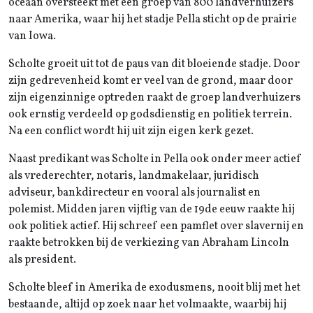
oceaan oversteekt met een groep van 800 landverhuizers
naar Amerika, waar hij het stadje Pella sticht op de prairie
van Iowa.
Scholte groeit uit tot de paus van dit bloeiende stadje. Door
zijn gedrevenheid komt er veel van de grond, maar door
zijn eigenzinnige optreden raakt de groep landverhuizers
ook ernstig verdeeld op godsdienstig en politiek terrein.
Na een conflict wordt hij uit zijn eigen kerk gezet.
Naast predikant was Scholte in Pella ook onder meer actief
als vrederechter, notaris, landmakelaar, juridisch
adviseur, bankdirecteur en vooral als journalist en
polemist. Midden jaren vijftig van de 19de eeuw raakte hij
ook politiek actief. Hij schreef een pamflet over slavernij en
raakte betrokken bij de verkiezing van Abraham Lincoln
als president.
Scholte bleef in Amerika de exodusmens, nooit blij met het
bestaande, altijd op zoek naar het volmaakte, waarbij hij