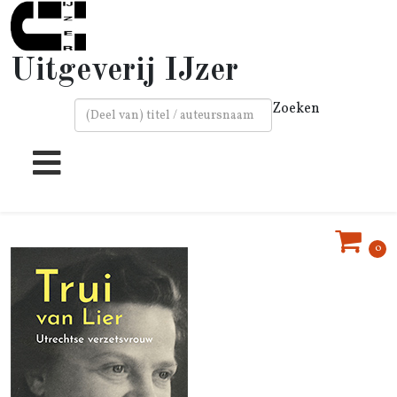
Uitgeverij IJzer
Zoeken
Type 2 or more characters for results.
0