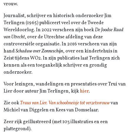
vrouw.
Journalist, schrijver en historisch onderzoeker Jim
Terlingen (1965) publiceert veel over de Tweede
Wereldoorlog. In 2022 verscheen zijn boek
De Joodse Raad
van Utrecht
, over de Utrechtse afdeling van deze
controversiële organisatie. In 2016 verscheen van zijn
hand
Schaduw over Zonneschijn
, over een kindertehuis in
Zeist tijdens WO2. In zijn publicaties laat Terlingen zich
kennen als een toegankelijk schrijver en grondig
onderzoeker.
Voor lezingen, wandelingen en presentaties over Trui van
Lier door auteur Jim Terlingen, kijk
hier
.
Zie ook
Truus van Lier. Van schoolmeisje tot verzetsvrouw
van
Michiel van Diggelen en Kees van Domselaar.
Zeer rijk geïllustreerd (met 103 illustraties en een
plattegrond).