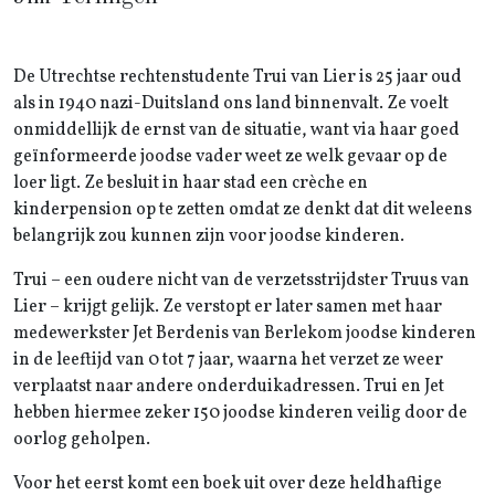
De Utrechtse rechtenstudente Trui van Lier is 25 jaar oud
als in 1940 nazi-Duitsland ons land binnenvalt. Ze voelt
onmiddellijk de ernst van de situatie, want via haar goed
geïnformeerde joodse vader weet ze welk gevaar op de
loer ligt. Ze besluit in haar stad een crèche en
kinderpension op te zetten omdat ze denkt dat dit weleens
belangrijk zou kunnen zijn voor joodse kinderen.
Trui – een oudere nicht van de verzetsstrijdster Truus van
Lier – krijgt gelijk. Ze verstopt er later samen met haar
medewerkster Jet Berdenis van Berlekom joodse kinderen
in de leeftijd van 0 tot 7 jaar, waarna het verzet ze weer
verplaatst naar andere onderduikadressen. Trui en Jet
hebben hiermee zeker 150 joodse kinderen veilig door de
oorlog geholpen.
Voor het eerst komt een boek uit over deze heldhaftige