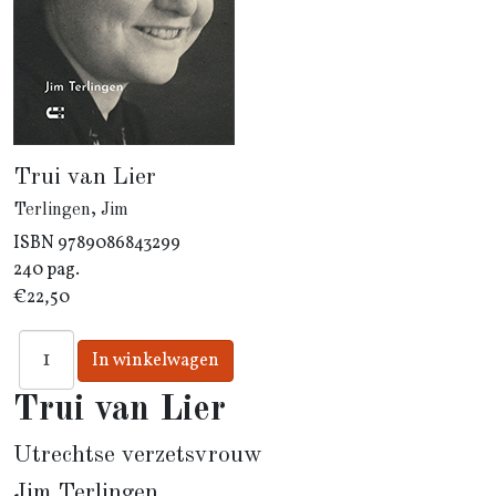
Trui van Lier
Terlingen, Jim
ISBN
9789086843299
240 pag.
€22,50
Trui van Lier
Utrechtse verzetsvrouw
Jim Terlingen