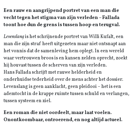
Een rauw en aangrijpend portret van een man die
vecht tegen het stigma van zijn verleden – Fallada
toont hoe dun de grens is tussen hoop en terugval.
Levenslang
is het schrijnende portret van Willi Kufalt, een
man die zijn straf heeft uitgezeten maar niet ontsnapt aan
het vonnis dat de samenleving hem oplegt. In een wereld
waar vertrouwen broos is en kansen zelden oprecht, zoekt
hij houvast tussen de scherven van zijn verleden.
Hans Fallada schrijft met rauwe helderheid en
onderhuidse tederheid over de mens achter het dossier.
Levenslang is geen aanklacht, geen pleidooi – het is een
ademtocht in de krappe ruimte tussen schuld en verlangen,
tussen systeem en ziel.
Een roman die niet oordeelt, maar laat voelen.
Onontkoombaar, ontroerend, en nog altijd actueel.