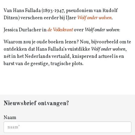
Van Hans Fallada (1893-1947, pseudoniem van Rudolf
Ditzen) verscheen eerder bij IJzer
Wolf onder wolven
.
Jessica Durlacher in
de Volkskrant
over
Wolf onder wolven
:
Waarom zou je oude boeken lezen? Nou, bijvoorbeeld om te
ontdekken dat Hans Fallada’s vuistdikke
Wolf onder wolven
,
nét in het Nederlands vertaald, knisperend actueel is en
barst van de geestige, tragische plots.
Nieuwsbrief ontvangen?
Naam