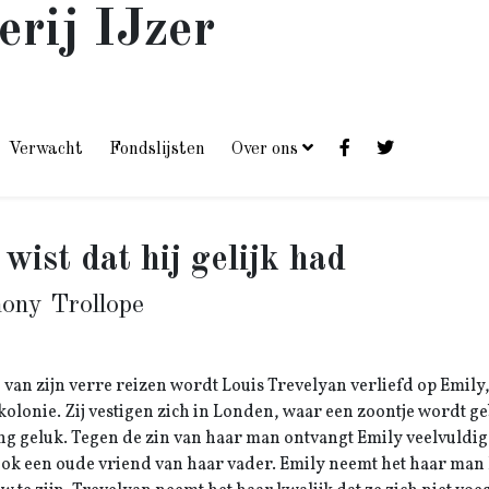
erij IJzer
Verwacht
Fondslijsten
Over ons
 wist dat hij gelijk had
ony Trollope
 van zijn verre reizen wordt Louis Trevelyan verliefd op Emily
 kolonie. Zij vestigen zich in Londen, waar een zoontje wordt ge
ng geluk. Tegen de zin van haar man ontvangt Emily veelvuldi
ok een oude vriend van haar vader. Emily neemt het haar man 