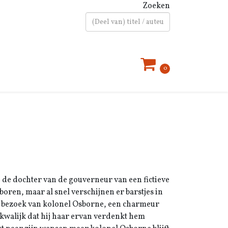
Zoeken
Type 2 or more characters for results.
0
, de dochter van de gouverneur van een fictieve
boren, maar al snel verschijnen er barstjes in
g bezoek van kolonel Osborne, een charmeur
kwalijk dat hij haar ervan verdenkt hem