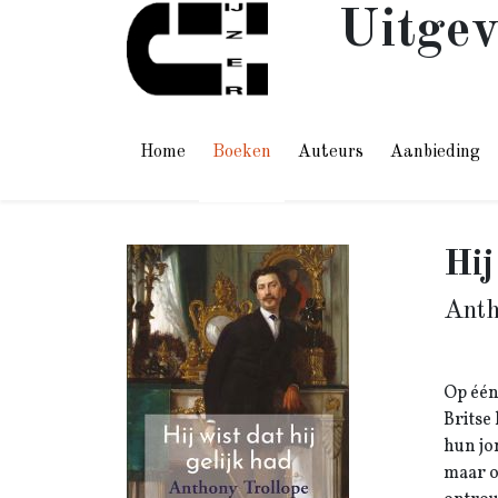
Uitgev
Home
Boeken
Auteurs
Aanbieding
Hij
Anth
Op één
Britse
hun jo
maar o