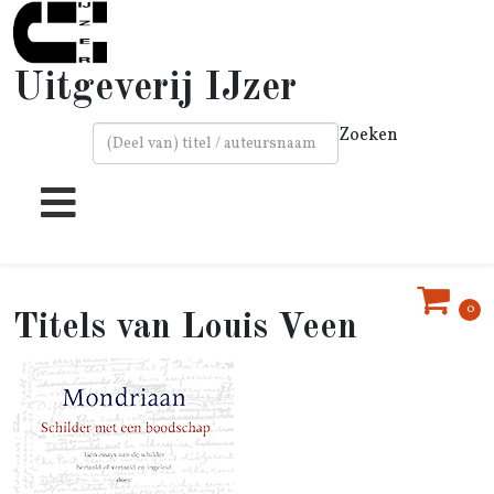
Uitgeverij IJzer
Zoeken
Type 2 or more characters for results.
0
Louis Veen