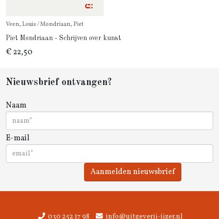
Veen, Louis / Mondriaan, Piet
Piet Mondriaan - Schrijven over kunst
€ 22,50
Nieuwsbrief ontvangen?
Naam
E-mail
Aanmelden nieuwsbrief
030 252 17 98
info@uitgeverij-ijzer.nl