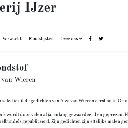
erij IJzer
Verwacht
Fondslijsten
Over ons
ndstof
 van Wieren
n selectie uit de gedichten van Atze van Wieren eerst nu in G
erk wordt door velen al jarenlang gewaardeerd en geprezen. He
elbundels gepubliceerd. Zijn gedichten zijn ettelijke malen g