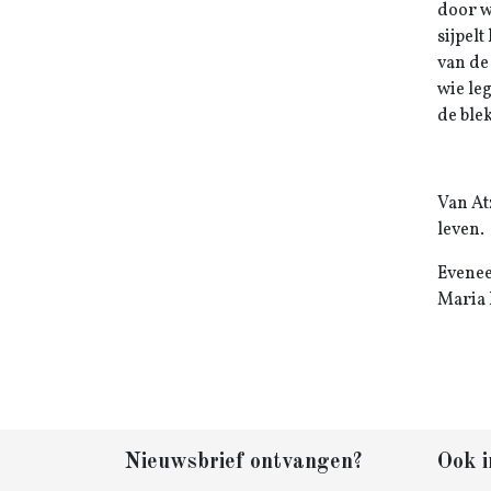
door w
sijpelt
van de
wie leg
de blek
Van At
leven.
Evenee
Maria 
Nieuwsbrief ontvangen?
Ook i