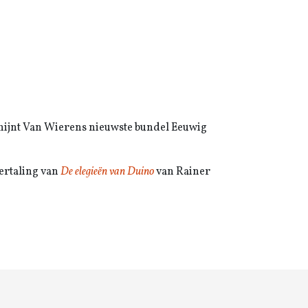
hijnt Van Wierens nieuwste bundel Eeuwig
vertaling van
De elegieën van Duino
van Rainer