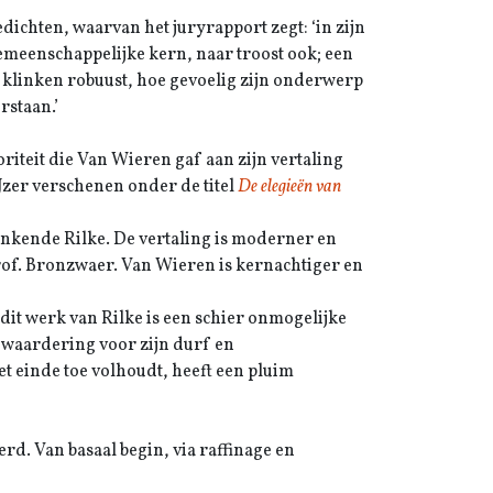
dichten, waarvan het juryrapport zegt: ‘in zijn
emeenschappelijke kern, naar troost ook; een
n klinken robuust, hoe gevoelig zijn onderwerp
rstaan.’
riteit die Van Wieren gaf aan zijn vertaling
IJzer verschenen onder de titel
De elegieën van
inkende Rilke. De vertaling is moderner en
prof. Bronzwaer. Van Wieren is kernachtiger en
n dit werk van Rilke is een schier onmogelijke
 waardering voor zijn durf en
t einde toe volhoudt, heeft een pluim
d. Van basaal begin, via raffinage en