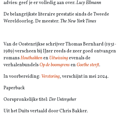
advies: geef je er volledig aan over.
Lucy Ellmann
De belangrijkste literaire prestatie sinds de Tweede
Wereldoorlog. De meester.
The New York Times
Van de Oostenrijkse schrijver Thomas Bernhard (1931-
1989) verscheen bij IJzer reeds de zeer goed ontvangen
romans
Houthakken
en
Uitwissing
evenals de
verhalenbundels
Op de boomgrens
en
Goethe sterft
.
In voorbereiding:
Verstoring
, verschijnt in mei 2024.
Paperback
Oorspronkelijke titel:
Der Untergeher
Uit het Duits vertaald door Chris Bakker.