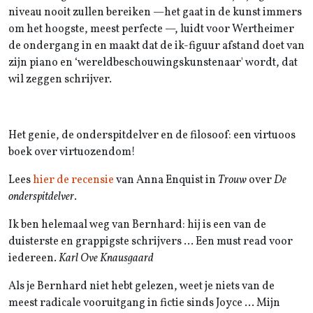
niveau nooit zullen bereiken —het gaat in de kunst immers
om het hoogste, meest perfecte —, luidt voor Wertheimer
de ondergang in en maakt dat de ik-figuur afstand doet van
zijn piano en ‘wereldbeschouwingskunstenaar' wordt, dat
wil zeggen schrijver.
Het genie, de onderspitdelver en de filosoof: een virtuoos
boek over virtuozendom!
Lees
hier de recensie
van Anna Enquist in
Trouw
over
De
onderspitdelver
.
Ik ben helemaal weg van Bernhard: hij is een van de
duisterste en grappigste schrijvers ... Een must read voor
iedereen.
Karl Ove Knausgaard
Als je Bernhard niet hebt gelezen, weet je niets van de
meest radicale vooruitgang in fictie sinds Joyce ... Mijn