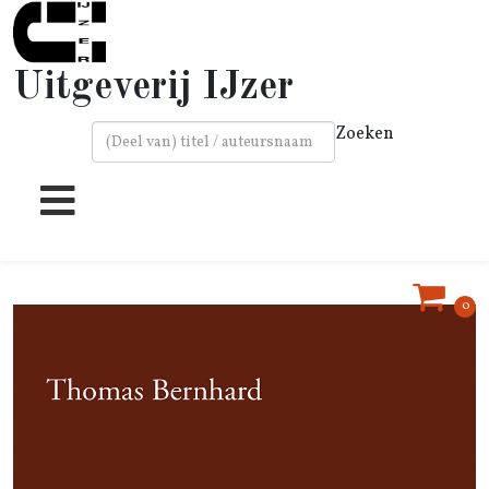
Uitgeverij IJzer
Zoeken
Type 2 or more characters for results.
0