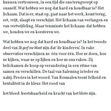
kunnen vertrouwen, in een tijd die ons terugwerpt op
onszelf. Wat hebben we nog dat hard en houdbaar is? Het
lichaam. Dat is er, staat op, gaat naar het werk, komt terug,
eet, vrijt, slaapt en verschijnt. Het lichaam van verlangen en
van vertwijfeling. Maar tenminste het lichaam: dat hebben
we, houden we en koesteren we.
Wat hebben we nog dat hard en houdbaar is? In het tweede
deel van
Ik geef me bloot
zijn dat ‘de kinderen’. In rake
observaties verschijnen ze: één voor één. Hoe ze doen, hoe
ze kijken, waar ze op lijken en hoe ze ons raken. Zij
belichamen de hoop op verandering in een ritme van
samen en verschillen. De taal van Saleming is teder en
nabij. Precies in het woord. Van Rosmalen toont felheid en
brutaliteit in de kleur. Het rood van
het bloed: kwetsbaarheid en kracht van het blote zijn.