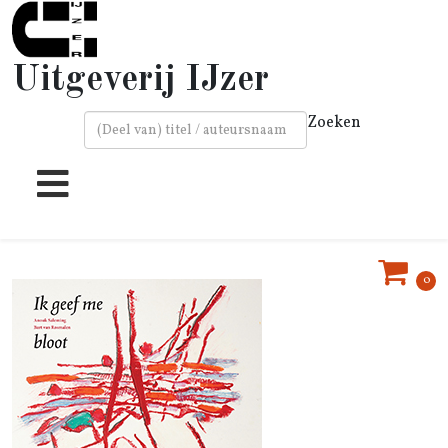
Uitgeverij IJzer
Zoeken
Type 2 or more characters for results.
0