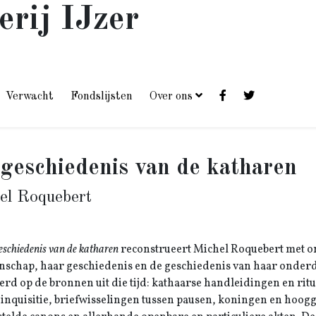
erij IJzer
Verwacht
Fondslijsten
Over ons
geschiedenis van de katharen
el Roquebert
eschiedenis van de katharen
reconstrueert Michel Roquebert met 
schap, haar geschiedenis en de geschiedenis van haar onderdru
erd op de bronnen uit die tijd: kathaarse handleidingen en ri
 inquisitie, briefwisselingen tussen pausen, koningen en hoogg