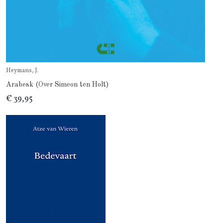
Heymans, J.
Arabesk (Over Simeon ten Holt)
€ 39,95