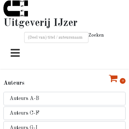
Uitgeverij IJzer
Zoeken
Type 2 or more characters for results.
0
Auteurs
Auteurs A-B
Auteurs C-F
Auteurs G-I