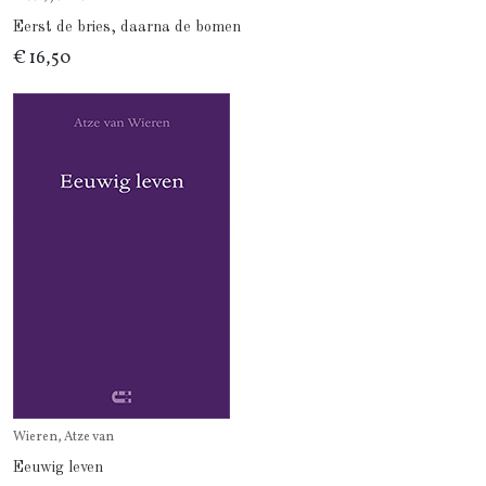
Eerst de bries, daarna de bomen
€ 16,50
Wieren, Atze van
Eeuwig leven