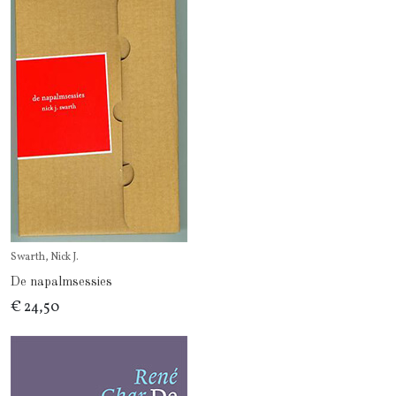
Swarth, Nick J.
De napalmsessies
€ 24,50