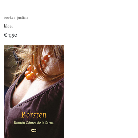
borkes, justine
bloei
€ 7,50