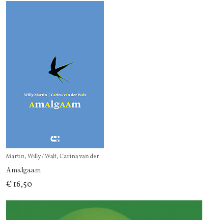
Martin, Willy / Walt, Carina van der
Amalgaam
€ 16,50