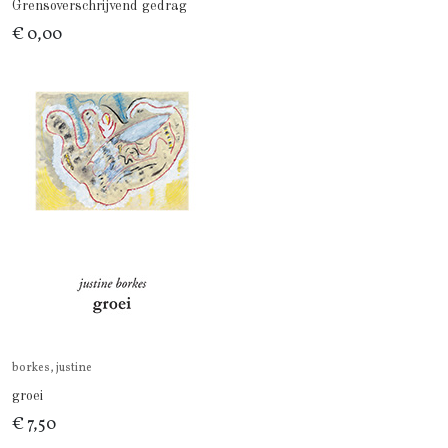
Grensoverschrijvend gedrag
€ 0,00
borkes, justine
groei
€ 7,50