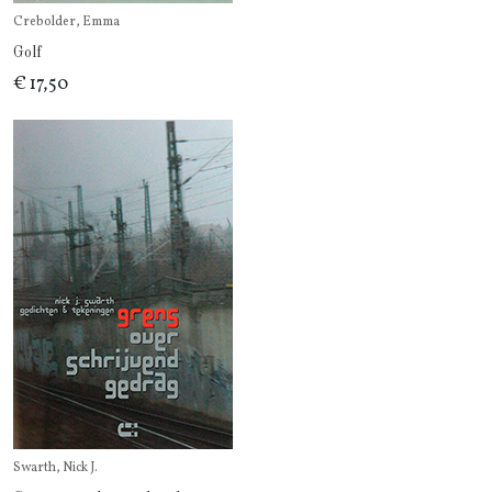
Crebolder, Emma
Golf
€ 17,50
Swarth, Nick J.