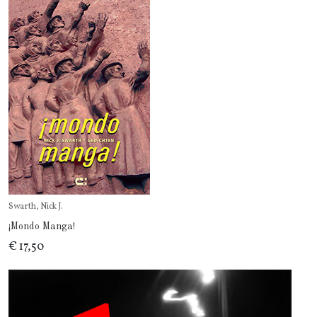
Swarth, Nick J.
¡Mondo Manga!
€ 17,50