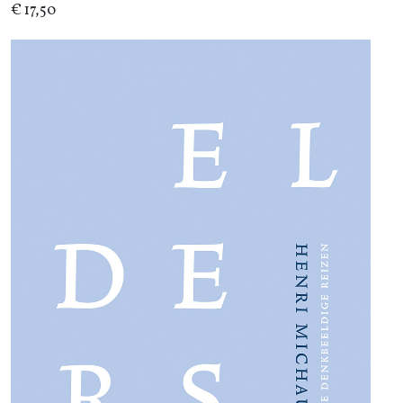
€ 17,50