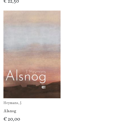
€ 22,50
Heymans, J.
Alsnog
€ 20,00