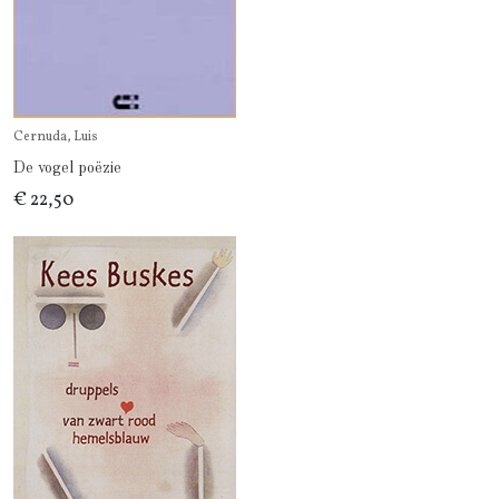
Cernuda, Luis
De vogel poëzie
€ 22,50