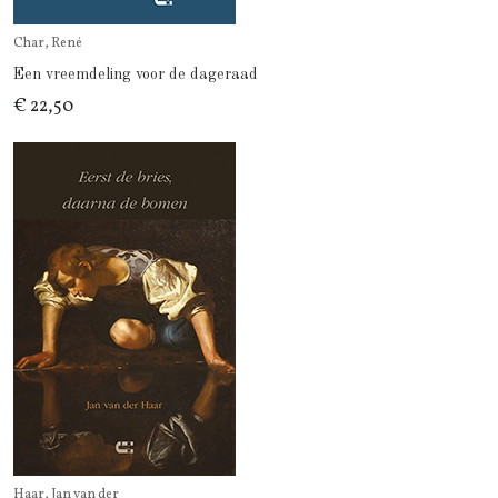
Char, René
Een vreemdeling voor de dageraad
€ 22,50
Haar, Jan van der