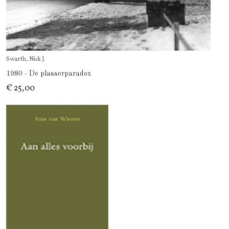
Swarth, Nick J.
1980 - De plasserparadox
€ 25,00