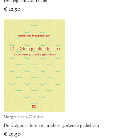
De elegieën van Duino
€ 22,50
Morgenstern, Christian
De Galgenliederen en andere groteske gedichten
€ 29,50