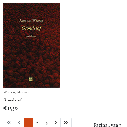
Wieren, Atze van
Grondstof
€ 17,50
1
2
3
Pagina 1 van 3