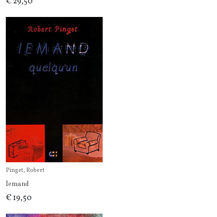
€ 29,50
Pinget, Robert
Iemand
€ 19,50