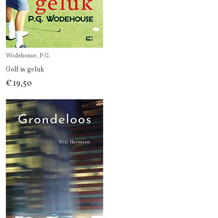
Wodehouse, P.G.
Golf is geluk
€ 19,50