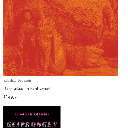
Rabelais, François
Gargantua en Pantagruel
€ 49,50