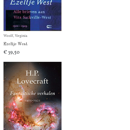
Woolf, Virginia
Ezeltje West
€ 39,50