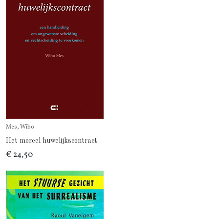
Mes, Wibo
Het moreel huwelijkscontract
€ 24,50