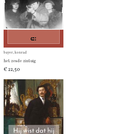
bayer, konrad
het zesde zintuig
€ 22,50