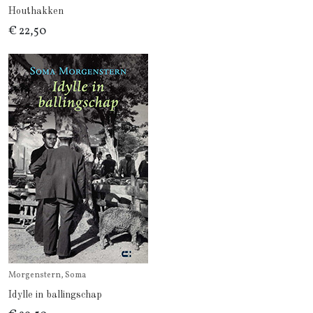
Houthakken
€ 22,50
Morgenstern, Soma
Idylle in ballingschap