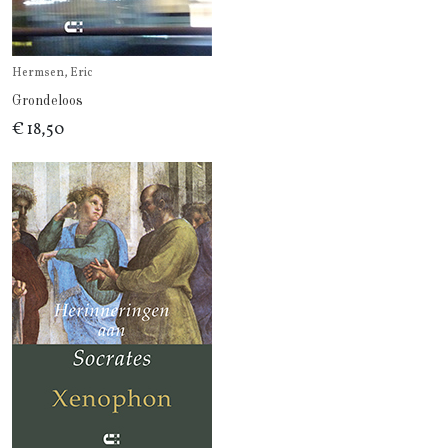
Hermsen, Eric
Grondeloos
€ 18,50