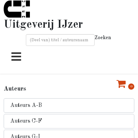
Uitgeverij IJzer
Zoeken
Type 2 or more characters for results.
0
Auteurs
Auteurs A-B
Auteurs C-F
Auteurs G-I